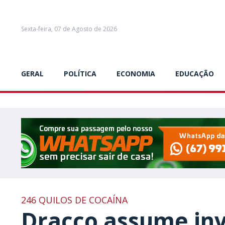
Sexta-feira, 07 de Agosto de 2026
GERAL
POLÍTICA
ECONOMIA
EDUCAÇÃO
246 QUILOS DE COCAÍNA
Dracco assume in