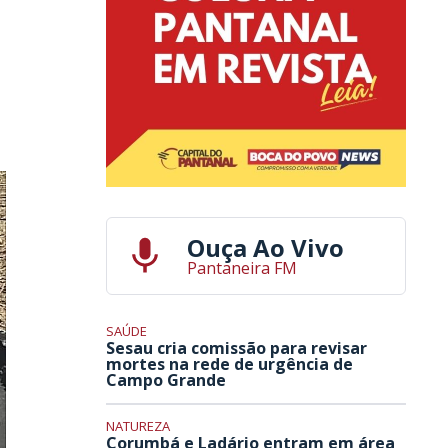
Ouça Ao Vivo
Pantaneira FM
SAÚDE
Sesau cria comissão para revisar
mortes na rede de urgência de
Campo Grande
NATUREZA
Corumbá e Ladário entram em área