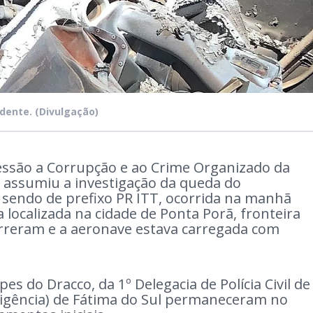
idente.
(Divulgação)
ssão a Corrupção e ao Crime Organizado da
l) assumiu a investigação da queda do
o sendo de prefixo PR ITT, ocorrida na manhã
a localizada na cidade de Ponta Porã, fronteira
rreram e a aeronave estava carregada com
s do Dracco, da 1º Delegacia de Polícia Civil de
eligência) de Fátima do Sul permaneceram no