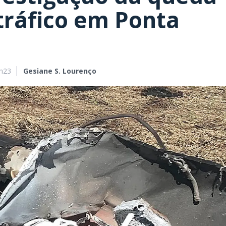
tráfico em Ponta
9h23
Gesiane S. Lourenço