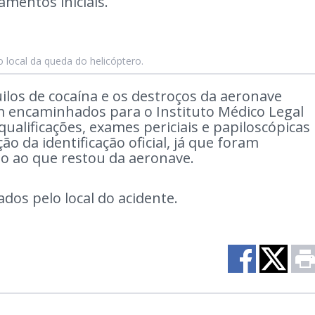
tamentos iniciais.
 local da queda do helicóptero.
ilos de cocaína e os destroços da aeronave
 encaminhados para o Instituto Médico Legal
ualificações, exames periciais e papiloscópicas
o da identificação oficial, já que foram
o ao que restou da aeronave.
dos pelo local do acidente.