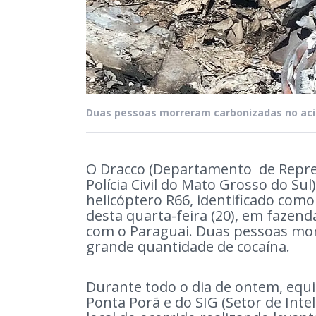
Duas pessoas morreram carbonizadas no ac
O Dracco (Departamento de Repre
Polícia Civil do Mato Grosso do Su
helicóptero R66, identificado com
desta quarta-feira (20), em fazend
com o Paraguai. Duas pessoas mo
grande quantidade de cocaína.
Durante todo o dia de ontem, equipe
Ponta Porã e do SIG (Setor de Int