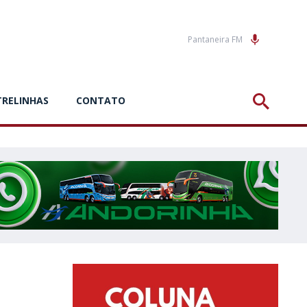
Pantaneira FM
TRELINHAS
CONTATO