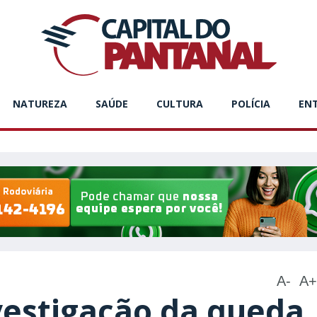
NATUREZA
SAÚDE
CULTURA
POLÍCIA
EN
A-
A+
vestigação da queda