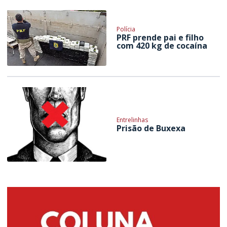
Polícia
PRF prende pai e filho
com 420 kg de cocaína
Entrelinhas
Prisão de Buxexa