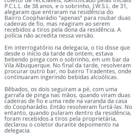
P.C.L.L. de 38 anos, e o sobrinho, J.W.S.L. de 31,
alegaram que entraram na residência do
Bairro Coopharádio "apenas" para roubar duas
cadeiras de fio, mas reagiram ao serem
recebidos a tiros pela dona da residência. A
polícia não acredita nessa versão.
Em interrogatório na delegacia, o tio disse que
desde o início da tarde de ontem, estava
bebendo pinga com o sobrinho, em um bar da
Vila Albuquerque. No final da tarde, resolveram
procurar outro bar, no bairro Tiradentes, onde
continuaram ingerindo bebidas alcoólicas.
Bêbados, os dois seguiram a pé, com uma
garrafa de pinga nas mãos, quando viram duas
cadeiras de fio e uma rede na varanda da casa
do Coopharádio. Então resolveram furtá-las. No
entanto, quando pularam dentro da residência,
foram recebidos a tiros pela proprietária,
declarou o coletor durante depoimento na
delegacia.