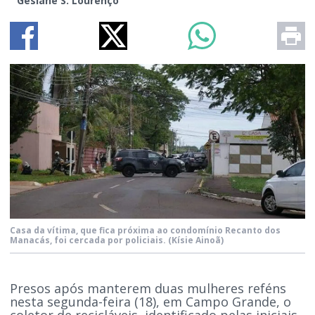
Gesiane S. Lourenço
Casa da vítima, que fica próxima ao condomínio Recanto dos
Manacás, foi cercada por policiais.
(Kísie Ainoã)
Presos após manterem duas mulheres reféns
nesta segunda-feira (18), em Campo Grande, o
coletor de recicláveis, identificado pelas iniciais