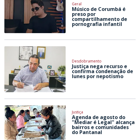
Geral
Músico de Corumbá é
preso por
compartilhamento de
pornografia infantil
Desdobramento
Justiça nega recurso e
confirma condenação de
Iunes por nepotismo
Justiça
Agenda de agosto do
"Mediar é Legal" alcança
bairros e comunidades
do Pantanal