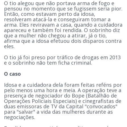
O tio alegou que não portava arma de fogo e
pensou no momento que se fugissem seria pior.
Então, como estavam perto da idosa,
resolveram atacá-la e conseguiram tomar a
arma. Eles reviravam a casa, quando a cuidadora
apareceu e também foi rendida. O sobrinho diz
que a mulher não chegou a atirar, já o tio,
afirma que a idosa efetuou dois disparos contra
eles.
O tio já foi preso por tráfico de drogas em 2013
e o sobrinho não tem ficha criminal.
O caso
Idosa e a cuidadora dela foram feitas reféns por
pelo menos uma hora e meia. A operação teve a
presença de negociador do Bope (Batalhão de
Operações Policiais Especiais) e cinegrafistas de
duas emissoras de TV da Capital "convocados"
para "salvar" a vida das mulheres durante as
negociações.