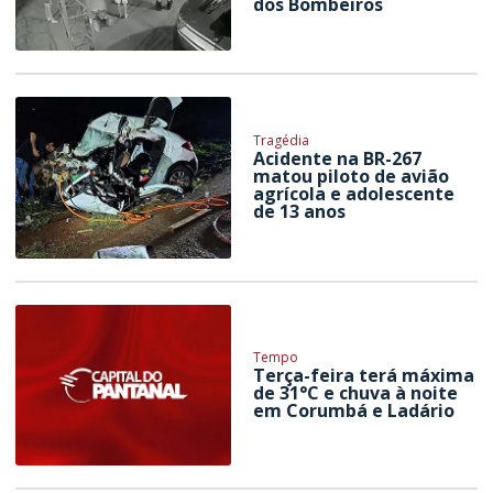
dos Bombeiros
Tragédia
Acidente na BR-267
matou piloto de avião
agrícola e adolescente
de 13 anos
Tempo
Terça-feira terá máxima
de 31°C e chuva à noite
em Corumbá e Ladário