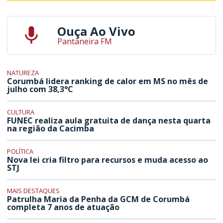
Ouça Ao Vivo
Pantaneira FM
NATUREZA
Corumbá lidera ranking de calor em MS no mês de
julho com 38,3°C
CULTURA
FUNEC realiza aula gratuita de dança nesta quarta
na região da Cacimba
POLÍTICA
Nova lei cria filtro para recursos e muda acesso ao
STJ
MAIS DESTAQUES
Patrulha Maria da Penha da GCM de Corumbá
completa 7 anos de atuação