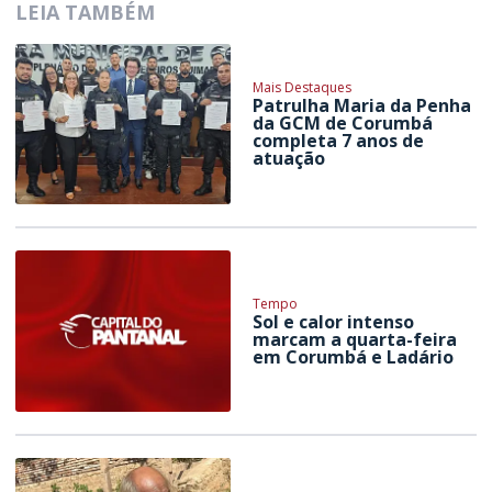
LEIA TAMBÉM
Mais Destaques
Patrulha Maria da Penha
da GCM de Corumbá
completa 7 anos de
atuação
Tempo
Sol e calor intenso
marcam a quarta-feira
em Corumbá e Ladário