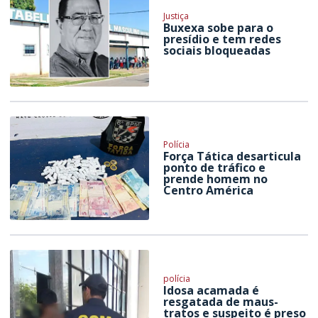
Justiça
Buxexa sobe para o
presídio e tem redes
sociais bloqueadas
Polícia
Força Tática desarticula
ponto de tráfico e
prende homem no
Centro América
polícia
Idosa acamada é
resgatada de maus-
tratos e suspeito é preso