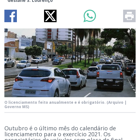
Gesiane S. Lourenço
O licenciamento feito anualmente e é obrigatório.
(Arquivo |
Governo MS)
Outubro é o último mês do calendário de
licenciamento para o exercício 2021. Os
proprietários de veículos com placa de final