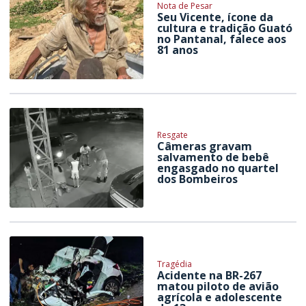
Nota de Pesar
Seu Vicente, ícone da
cultura e tradição Guató
no Pantanal, falece aos
81 anos
Resgate
Câmeras gravam
salvamento de bebê
engasgado no quartel
dos Bombeiros
Tragédia
Acidente na BR-267
matou piloto de avião
agrícola e adolescente