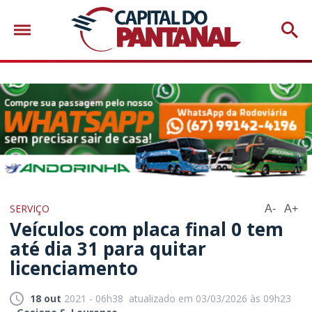
SERVIÇO
A-
A+
Veículos com placa final 0 tem
até dia 31 para quitar
licenciamento
18 out
2021 - 06h38
atualizado em 03/03/2026 às 09h23