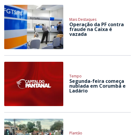
Mais Destaques
Operação da PF contra
fraude na Caixa é
vazada
Tempo
Segunda-feira começa
nublada em Corumbá e
Ladário
Plantão