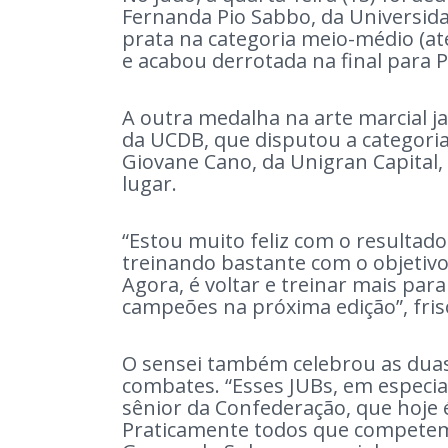
Fernanda Pio Sabbo, da Universid
prata na categoria meio-médio (at
e acabou derrotada na final para P
A outra medalha na arte marcial ja
da UCDB, que disputou a categoria
Giovane Cano, da Unigran Capital,
lugar.
“Estou muito feliz com o resultad
treinando bastante com o objetivo
Agora, é voltar e treinar mais pa
campeões na próxima edição”, fris
O sensei também celebrou as duas
combates. “Esses JUBs, em especia
sênior da Confederação, que hoje 
Praticamente todos que competem 