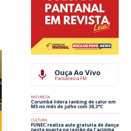
Ouça Ao Vivo
Pantaneira FM
NATUREZA
Corumbá lidera ranking de calor em
MS no mês de julho com 38,3°C
CULTURA
FUNEC realiza aula gratuita de dança
nesta quarta na região da Cacimba