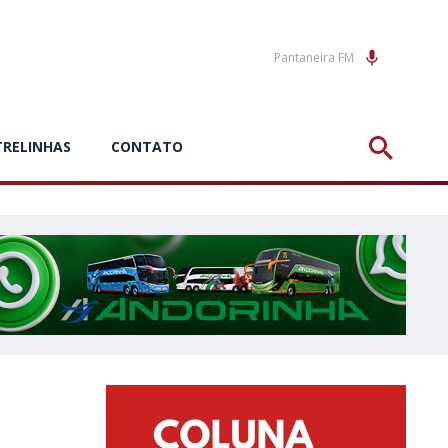
Pantaneira FM
TRELINHAS
CONTATO