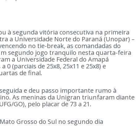
u à segunda vitória consecutiva na primeira
tra a Universidade Norte do Paraná (Unopar) –
, vencendo no tie-break, as comandadas do
 um segundo jogo tranquilo nesta quarta-feira
eram a Universidade Federal do Amapá
a 0 (parciais de 25x8, 25x11 e 25x8) e
artas de final.
eguida e deu passo importante rumo à
nino. As meninas da Unigran triunfaram diante
(UFG/GO), pelo placar de 73 a 21.
 Mato Grosso do Sul no segundo dia