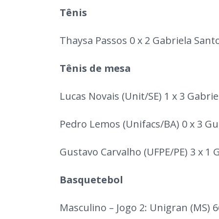
Tênis
Thaysa Passos 0 x 2 Gabriela Santo
Tênis de mesa
Lucas Novais (Unit/SE) 1 x 3 Gabri
Pedro Lemos (Unifacs/BA) 0 x 3 Gu
Gustavo Carvalho (UFPE/PE) 3 x 1 
Basquetebol
Masculino – Jogo 2: Unigran (MS) 6