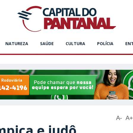
NATUREZA
SAÚDE
CULTURA
POLÍCIA
EN
A-
A+
ímpica e judô