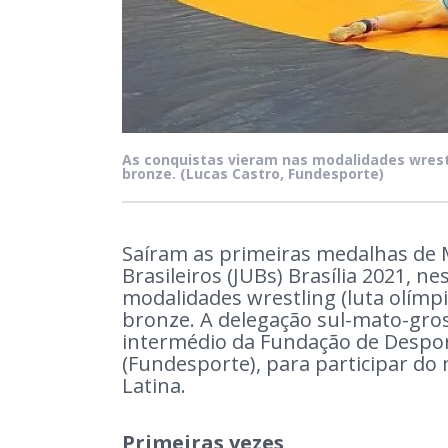
As conquistas vieram nas modalidades wrestl
bronze.
(Lucas Castro, Fundesporte)
Saíram as primeiras medalhas de M
Brasileiros (JUBs) Brasília 2021, n
modalidades wrestling (luta olímp
bronze. A delegação sul-mato-gro
intermédio da Fundação de Despor
(Fundesporte), para participar do
Latina.
Primeiras vezes