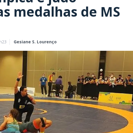
as medalhas de MS
9h23
Gesiane S. Lourenço