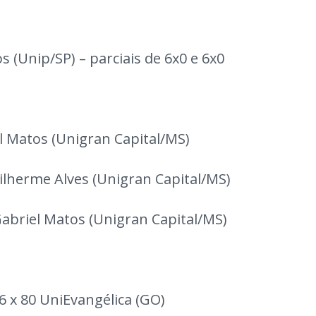
s (Unip/SP) – parciais de 6x0 e 6x0
el Matos (Unigran Capital/MS)
ilherme Alves (Unigran Capital/MS)
Gabriel Matos (Unigran Capital/MS)
6 x 80 UniEvangélica (GO)