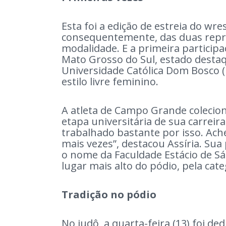
Esta foi a edição de estreia do wr
consequentemente, das duas repr
modalidade. E a primeira particip
Mato Grosso do Sul, estado destaqu
Universidade Católica Dom Bosco (
estilo livre feminino.
A atleta de Campo Grande colecion
etapa universitária de sua carreir
trabalhado bastante por isso. Ach
mais vezes”, destacou Assíria. Sua
o nome da Faculdade Estácio de 
lugar mais alto do pódio, pela cate
Tradição no pódio
No judô, a quarta-feira (13) foi de