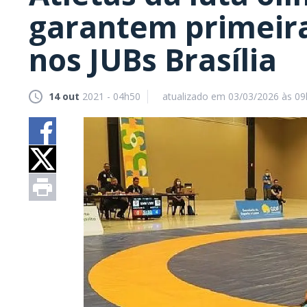
garantem primeir
nos JUBs Brasília
14 out
2021 - 04h50
atualizado em 03/03/2026 às 0