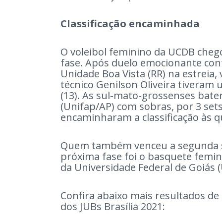
Classificação encaminhada
O voleibol feminino da UCDB chego
fase. Após duelo emocionante con
Unidade Boa Vista (RR) na estreia
técnico Genilson Oliveira tiveram
(13). As sul-mato-grossenses bat
(Unifap/AP) com sobras, por 3 sets 
encaminharam a classificação às qu
Quem também venceu a segunda s
próxima fase foi o basquete femi
da Universidade Federal de Goiás 
Confira abaixo mais resultados de
dos JUBs Brasília 2021: