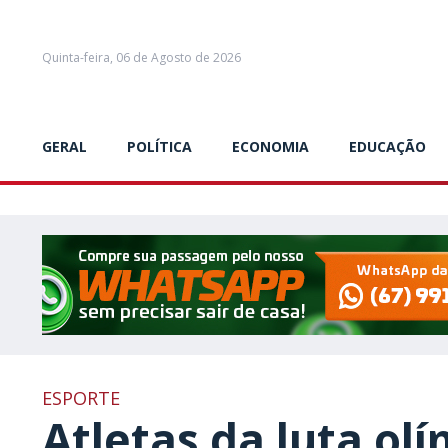
Quinta-feira, 06 de Agosto de 2026
GERAL
POLÍTICA
ECONOMIA
EDUCAÇÃO
ESPORTE
Atletas da luta ol