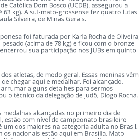
ade Católica Dom Bosco (UCDB), assegurou a
é 63 kg). A sul-mato-grossense fez quatro lutas
aula Silveira, de Minas Gerais.
ponesa foi faturada por Karla Rocha de Oliveira
 pesado (acima de 78 kg) e ficou com o bronze.
 encerrou sua participação nos JUBs em quinto
o dos atletas, de modo geral. Essas meninas vêm
 de chegar aqui e medalhar. Foi alcançado.
ra arrumar alguns detalhes para sermos
ou o técnico da delegação de judô, Diogo Rocha
 medalhas alcançadas no primeiro dia de
l, estão com nível de campeonato brasileiro
é um dos maiores na categoria adulta no Brasil.
os nacionais estão aqui em Brasília. Mato