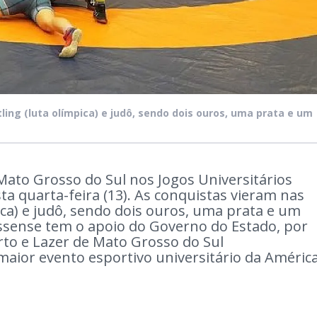
ing (luta olímpica) e judô, sendo dois ouros, uma prata e um
ato Grosso do Sul nos Jogos Universitários
esta quarta-feira (13). As conquistas vieram nas
ica) e judô, sendo dois ouros, uma prata e um
ssense tem o apoio do Governo do Estado, por
to e Lazer de Mato Grosso do Sul
 maior evento esportivo universitário da Améric