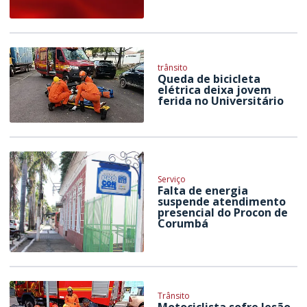
trânsito
Queda de bicicleta
elétrica deixa jovem
ferida no Universitário
Serviço
Falta de energia
suspende atendimento
presencial do Procon de
Corumbá
Trânsito