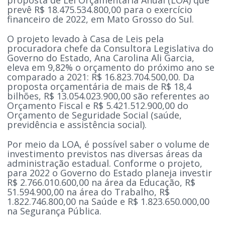
prevê R$ 18.475.534.800,00 para o exercício
financeiro de 2022, em Mato Grosso do Sul.
O projeto levado à Casa de Leis pela
procuradora chefe da Consultora Legislativa do
Governo do Estado, Ana Carolina Ali Garcia,
eleva em 9,82% o orçamento do próximo ano se
comparado a 2021: R$ 16.823.704.500,00. Da
proposta orçamentária de mais de R$ 18,4
bilhões, R$ 13.054.023.900,00 são referentes ao
Orçamento Fiscal e R$ 5.421.512.900,00 do
Orçamento de Seguridade Social (saúde,
previdência e assistência social).
Por meio da LOA, é possível saber o volume de
investimento previstos nas diversas áreas da
administração estadual. Conforme o projeto,
para 2022 o Governo do Estado planeja investir
R$ 2.766.010.600,00 na área da Educação, R$
51.594.900,00 na área do Trabalho, R$
1.822.746.800,00 na Saúde e R$ 1.823.650.000,00
na Segurança Pública.