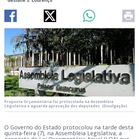
Gesiane S. Lourenço
Proposta Orçamentária foi protocolada na Assembleia
Legislativa e aguarda aprovação dos deputados.
(Divulgação)
O Governo do Estado protocolou na tarde desta
quinta-feira (7), na Assembleia Legislativa, a
proposta de Lei Orçamentária Anual (LOA) que