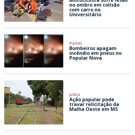
Motociclista sofre lesão
no ombro em colisão
com carro no
Universitário
Plantão
Bombeiros apagam
incêndio em pneus no
Popular Nova
Justiça
Ação popular pode
travar relicitação da
Malha Oeste em MS