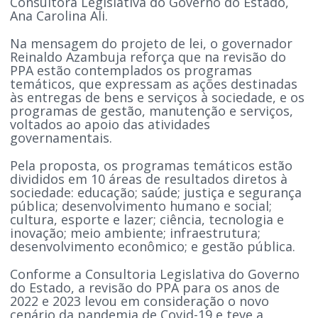
Consultora Legislativa do Governo do Estado,
Ana Carolina Ali.
Na mensagem do projeto de lei, o governador
Reinaldo Azambuja reforça que na revisão do
PPA estão contemplados os programas
temáticos, que expressam as ações destinadas
às entregas de bens e serviços à sociedade, e os
programas de gestão, manutenção e serviços,
voltados ao apoio das atividades
governamentais.
Pela proposta, os programas temáticos estão
divididos em 10 áreas de resultados diretos à
sociedade: educação; saúde; justiça e segurança
pública; desenvolvimento humano e social;
cultura, esporte e lazer; ciência, tecnologia e
inovação; meio ambiente; infraestrutura;
desenvolvimento econômico; e gestão pública.
Conforme a Consultoria Legislativa do Governo
do Estado, a revisão do PPA para os anos de
2022 e 2023 levou em consideração o novo
cenário da pandemia de Covid-19 e teve a