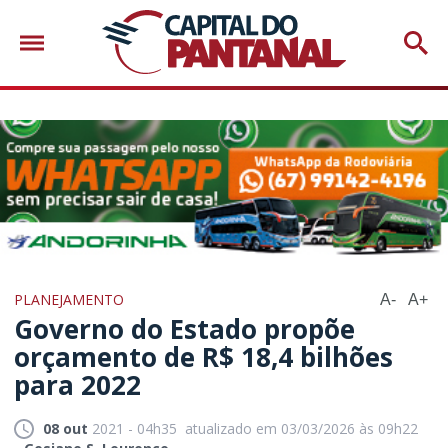
PLANEJAMENTO
A-
A+
Governo do Estado propõe
orçamento de R$ 18,4 bilhões
para 2022
08 out
2021 - 04h35
atualizado em 03/03/2026 às 09h22