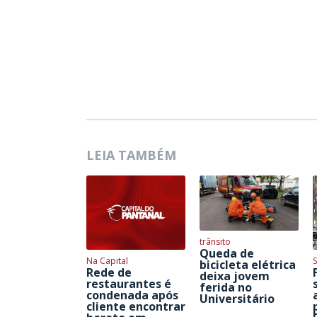
LEIA TAMBÉM
trânsito
Queda de
Na Capital
S
bicicleta elétrica
Rede de
deixa jovem
restaurantes é
ferida no
condenada após
Universitário
cliente encontrar