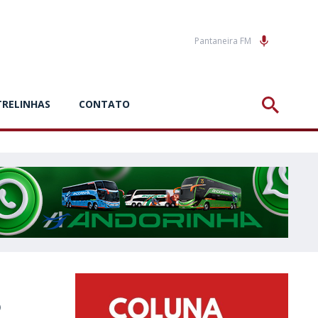
Pantaneira FM
TRELINHAS
CONTATO
R