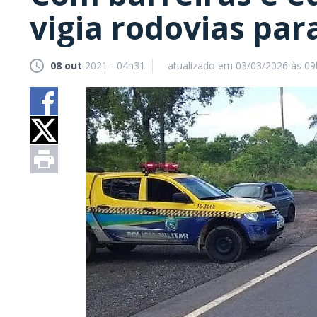
vigia rodovias par
08 out
2021 - 04h31
atualizado em 03/03/2026 às 0