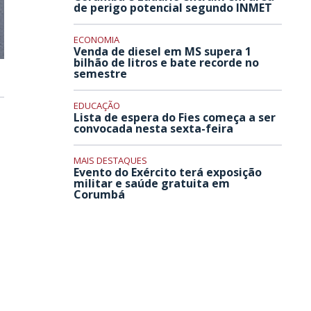
de perigo potencial segundo INMET
ECONOMIA
Venda de diesel em MS supera 1
bilhão de litros e bate recorde no
semestre
EDUCAÇÃO
Lista de espera do Fies começa a ser
convocada nesta sexta-feira
MAIS DESTAQUES
Evento do Exército terá exposição
militar e saúde gratuita em
Corumbá