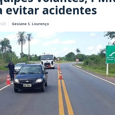
a evitar acidentes
9h23
Gesiane S. Lourenço