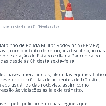
hoje, sexta-feira (8).
(Divulgação)
Batalhão de Polícia Militar Rodoviária (BPMRv)
sil, com o intuito de reforçar a fiscalização nas
do de criação do Estado e dia da Padroeira do
adas desde às 8h desta sexta-feira.
dez bases operacionais, além das equipes Tático
revenir ocorrências de acidentes de trânsito,
a aos usuários das rodovias, assim como
pressão às violações às leis de trânsito.
veis pelo policiamento nas regiões que