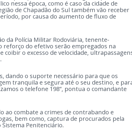
ico nessa época, como é caso da cidade de
 região de Chapadão do Sul também vão receber
eríodo, por causa do aumento de fluxo de
da Polícia Militar Rodoviária, tenente-
o reforço do efetivo serão empregados na
de coibir o excesso de velocidade, ultrapassagen
e.
s, dando o suporte necessário para que os
em tranquila e segura até o seu destino, e par
lizamos o telefone 198”, pontua o comandante
ado ao combate a crimes de contrabando e
rogas, bem como, captura de procurados pela
o Sistema Penitenciário.