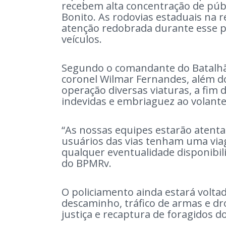
recebem alta concentração de públ
Bonito. As rodovias estaduais na
atenção redobrada durante esse p
veículos.
Segundo o comandante do Batalhão 
coronel Wilmar Fernandes, além d
operação diversas viaturas, a fim 
indevidas e embriaguez ao volant
“As nossas equipes estarão atenta
usuários das vias tenham uma viag
qualquer eventualidade disponibi
do BPMRv.
O policiamento ainda estará volt
descaminho, tráfico de armas e d
justiça e recaptura de foragidos d