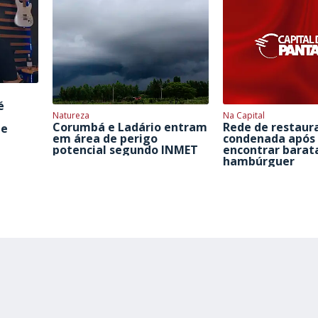
é
Natureza
Na Capital
Corumbá e Ladário entram
Rede de restaur
de
em área de perigo
condenada após 
potencial segundo INMET
encontrar barat
hambúrguer