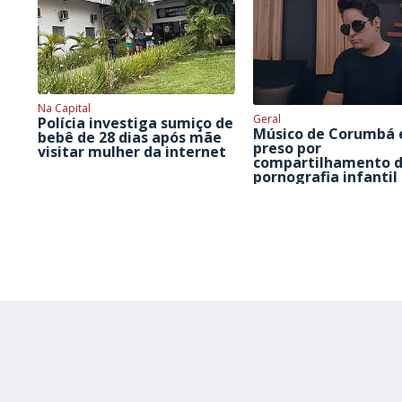
Na Capital
Geral
Polícia investiga sumiço de
Músico de Corumbá 
bebê de 28 dias após mãe
preso por
visitar mulher da internet
compartilhamento 
pornografia infantil