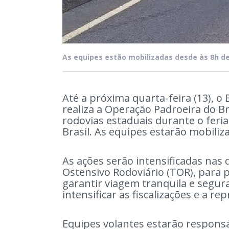
As equipes estão mobilizadas desde às 8h de 
Até a próxima quarta-feira (13), o 
realiza a Operação Padroeira do Bra
rodovias estaduais durante o feria
Brasil. As equipes estarão mobiliz
As ações serão intensificadas nas 
Ostensivo Rodoviário (TOR), para p
garantir viagem tranquila e segur
intensificar as fiscalizações e a re
Equipes volantes estarão responsá