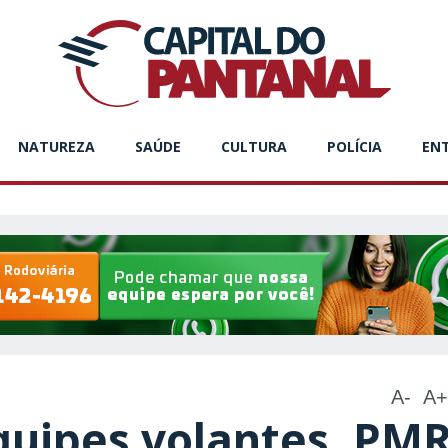
NATUREZA
SAÚDE
CULTURA
POLÍCIA
EN
A-
A+
quipes volantes, PM