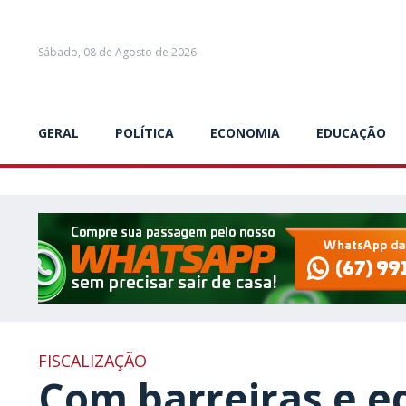
Sábado, 08 de Agosto de 2026
GERAL
POLÍTICA
ECONOMIA
EDUCAÇÃO
FISCALIZAÇÃO
Com barreiras e e