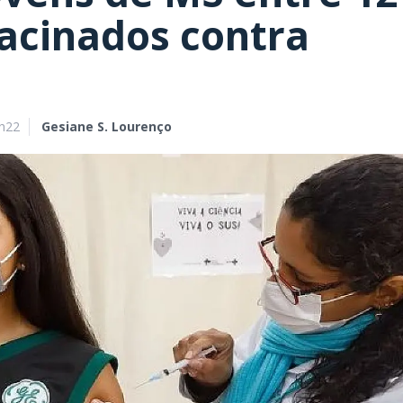
vacinados contra
9h22
Gesiane S. Lourenço