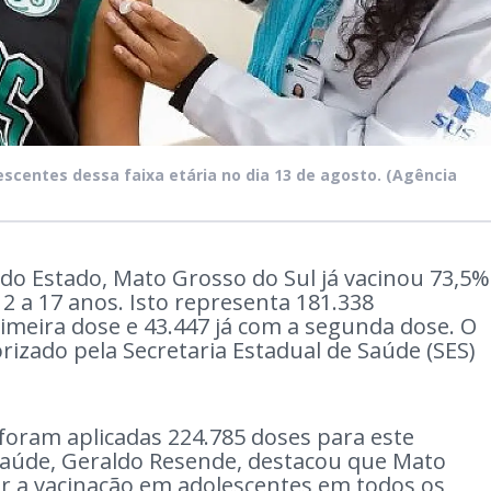
escentes dessa faixa etária no dia 13 de agosto.
(Agência
do Estado, Mato Grosso do Sul já vacinou 73,5%
 a 17 anos. Isto representa 181.338
imeira dose e 43.447 já com a segunda dose. O
rizado pela Secretaria Estadual de Saúde (SES)
foram aplicadas 224.785 doses para este
 Saúde, Geraldo Resende, destacou que Mato
zer a vacinação em adolescentes em todos os