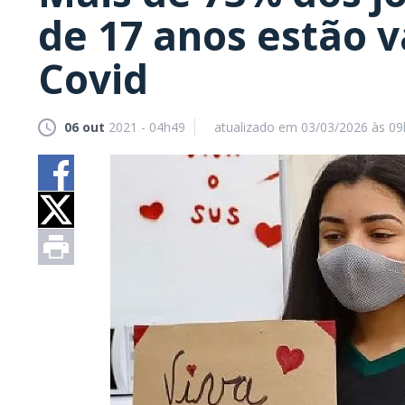
de 17 anos estão 
Covid
06 out
2021 - 04h49
atualizado em 03/03/2026 às 0