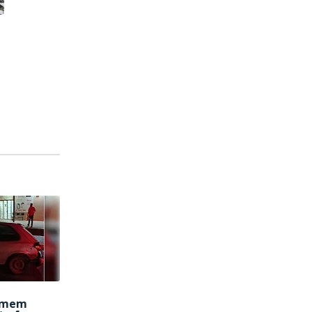
homem