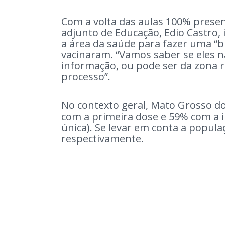
Com a volta das aulas 100% presenc
adjunto de Educação, Edio Castro, 
a área da saúde para fazer uma “b
vacinaram. “Vamos saber se eles nã
informação, ou pode ser da zona 
processo”.
No contexto geral, Mato Grosso d
com a primeira dose e 59% com a 
única). Se levar em conta a popul
respectivamente.