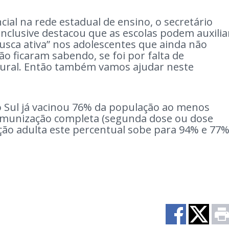
ial na rede estadual de ensino, o secretário
inclusive destacou que as escolas podem auxilia
usca ativa” nos adolescentes que ainda não
o ficaram sabendo, se foi por falta de
rural. Então também vamos ajudar neste
o Sul já vacinou 76% da população ao menos
imunização completa (segunda dose ou dose
ação adulta este percentual sobe para 94% e 77