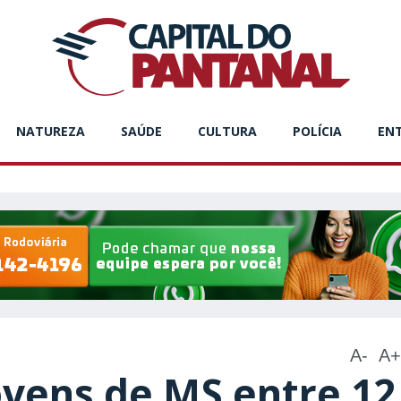
NATUREZA
SAÚDE
CULTURA
POLÍCIA
EN
A-
A+
ovens de MS entre 12