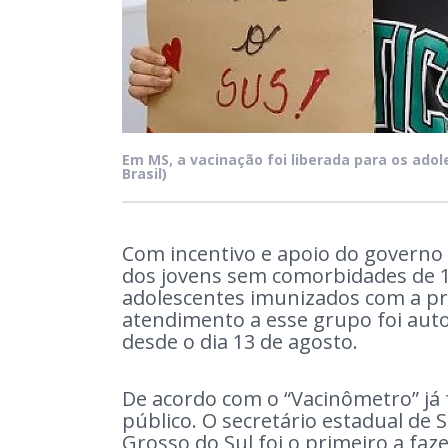
Em MS, a vacinação foi liberada para os adol
Brasil)
Com incentivo e apoio do governo 
dos jovens sem comorbidades de 12
adolescentes imunizados com a pr
atendimento a esse grupo foi auto
desde o dia 13 de agosto.
De acordo com o “Vacinômetro” já 
público. O secretário estadual de
Grosso do Sul foi o primeiro a fa