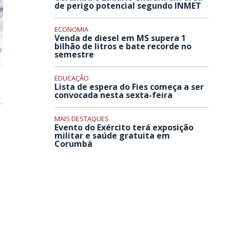
de perigo potencial segundo INMET
ECONOMIA
Venda de diesel em MS supera 1
bilhão de litros e bate recorde no
semestre
EDUCAÇÃO
Lista de espera do Fies começa a ser
convocada nesta sexta-feira
MAIS DESTAQUES
Evento do Exército terá exposição
militar e saúde gratuita em
Corumbá