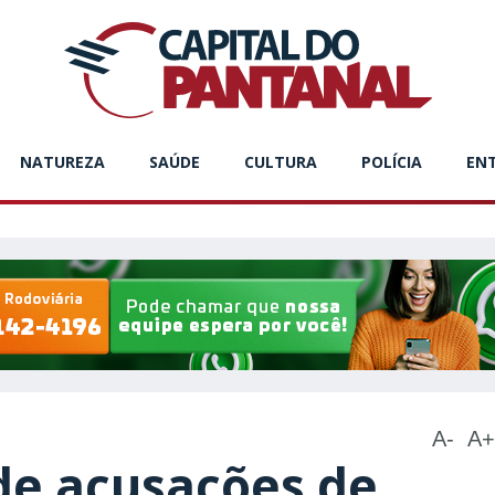
NATUREZA
SAÚDE
CULTURA
POLÍCIA
EN
A-
A+
de acusações de