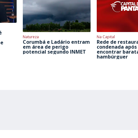
é
Natureza
Na Capital
Corumbá e Ladário entram
Rede de restaur
de
em área de perigo
condenada após 
potencial segundo INMET
encontrar barat
hambúrguer