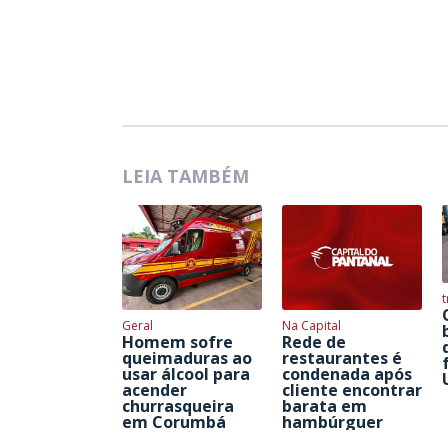
LEIA TAMBÉM
t
Geral
Na Capital
Homem sofre
Rede de
queimaduras ao
restaurantes é
usar álcool para
condenada após
acender
cliente encontrar
churrasqueira
barata em
em Corumbá
hambúrguer