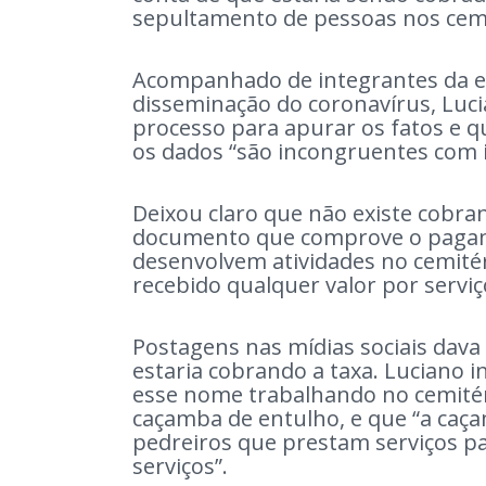
sepultamento de pessoas nos cem
Acompanhado de integrantes da e
disseminação do coronavírus, Luci
processo para apurar os fatos e q
os dados “são incongruentes com 
Deixou claro que não existe cobra
documento que comprove o pagame
desenvolvem atividades no cemité
recebido qualquer valor por servi
Postagens nas mídias sociais dav
estaria cobrando a taxa. Luciano
esse nome trabalhando no cemitéri
caçamba de entulho, e que “a caça
pedreiros que prestam serviços par
serviços”.