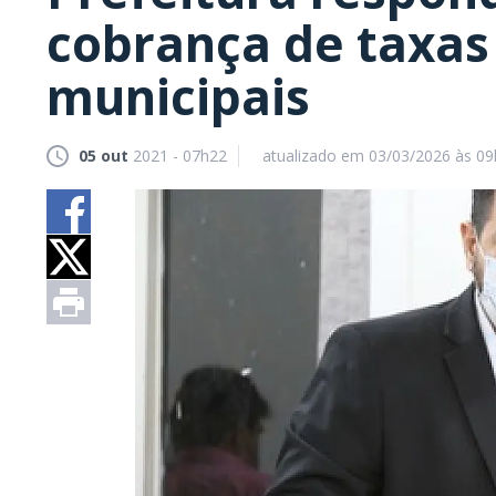
cobrança de taxas
municipais
05 out
2021 - 07h22
atualizado em 03/03/2026 às 0