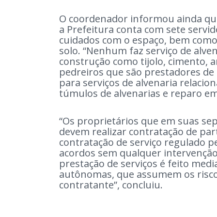
O coordenador informou ainda que,
a Prefeitura conta com sete servi
cuidados com o espaço, bem como
solo. “Nenhum faz serviço de alven
construção como tijolo, cimento, a
pedreiros que são prestadores de s
para serviços de alvenaria relacio
túmulos de alvenarias e reparo em
“Os proprietários que em suas sep
devem realizar contratação de part
contratação de serviço regulado pel
acordos sem qualquer intervenção 
prestação de serviços é feito med
autônomas, que assumem os riscos
contratante”, concluiu.