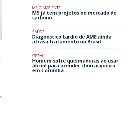
MEIO AMBIENTE
MS já tem projetos no mercado de
carbono
SAÚDE
Diagnóstico tardio de AME ainda
atrasa tratamento no Brasil
GERAL
Homem sofre queimaduras ao usar
álcool para acender churrasqueira
em Corumbá
m
o