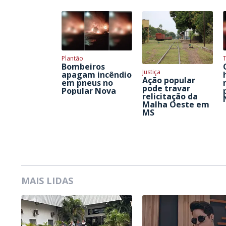
Plantão
T
Bombeiros
Justiça
apagam incêndio
Ação popular
em pneus no
pode travar
Popular Nova
relicitação da
Malha Oeste em
MS
MAIS LIDAS