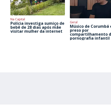
Na Capital
Geral
Polícia investiga sumiço de
Músico de Corumbá 
bebê de 28 dias após mãe
preso por
visitar mulher da internet
compartilhamento 
pornografia infantil