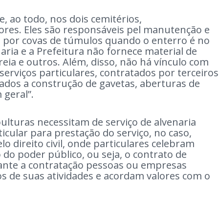
 ao todo, nos dois cemitérios,
dores. Eles são responsáveis pel manutenção e
 por covas de túmulos quando o enterro é no
aria e a Prefeitura não fornece material de
reia e outros. Além, disso, não há vínculo com
erviços particulares, contratados por terceiros
nados a construção de gavetas, aberturas de
 geral”.
ulturas necessitam de serviço de alvenaria
icular para prestação do serviço, no caso,
o direito civil, onde particulares celebram
do poder público, ou seja, o contrato de
iante a contratação pessoas ou empresas
 de suas atividades e acordam valores com o