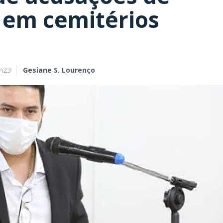
 em cemitérios
9h23
Gesiane S. Lourenço