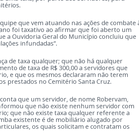
itérios.
quipe que vem atuando nas ações de combate 
ano foi taxativo ao afirmar que foi aberto um
ue a Ouvidoria Geral do Município concluiu que
ilações infundadas”.
nça de taxa qualquer; que não há qualquer
nto de taxa de R$ 300,00 a servidores que
rio, e que os mesmos declararam não terem
ços prestados no Cemitério Santa Cruz.
a conta que um servidor, de nome Robervam,
 informou que não existe nenhum servidor com
o; que não existe taxa qualquer referente a
mba existente é de mobiliário alugado por
ticulares, os quais solicitam e contratam os