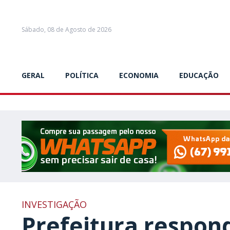
Sábado, 08 de Agosto de 2026
GERAL
POLÍTICA
ECONOMIA
EDUCAÇÃO
INVESTIGAÇÃO
Prefeitura respon