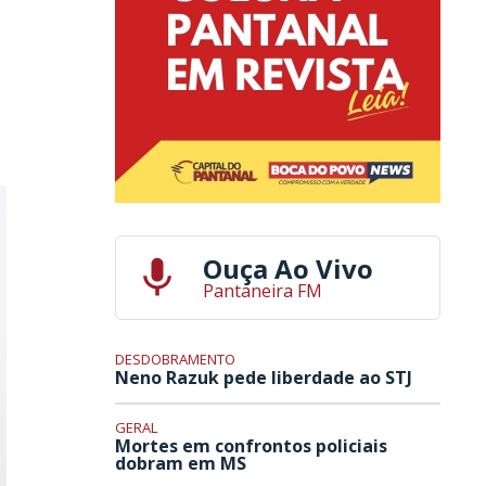
Ouça Ao Vivo
Pantaneira FM
DESDOBRAMENTO
Neno Razuk pede liberdade ao STJ
GERAL
Mortes em confrontos policiais
dobram em MS