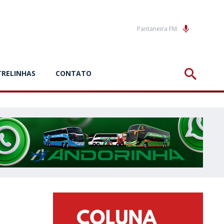
Pantaneira FM
TRELINHAS
CONTATO