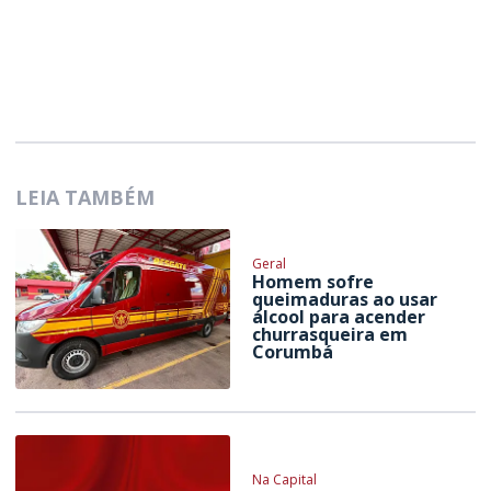
LEIA TAMBÉM
Geral
Homem sofre
queimaduras ao usar
álcool para acender
churrasqueira em
Corumbá
Na Capital