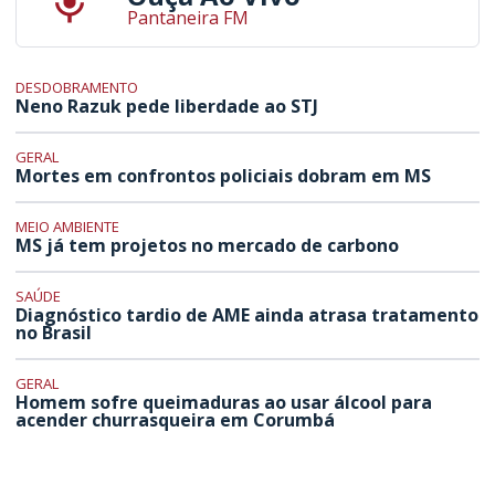
Pantaneira FM
DESDOBRAMENTO
Neno Razuk pede liberdade ao STJ
GERAL
Mortes em confrontos policiais dobram em MS
MEIO AMBIENTE
MS já tem projetos no mercado de carbono
SAÚDE
Diagnóstico tardio de AME ainda atrasa tratamento
no Brasil
GERAL
Homem sofre queimaduras ao usar álcool para
acender churrasqueira em Corumbá