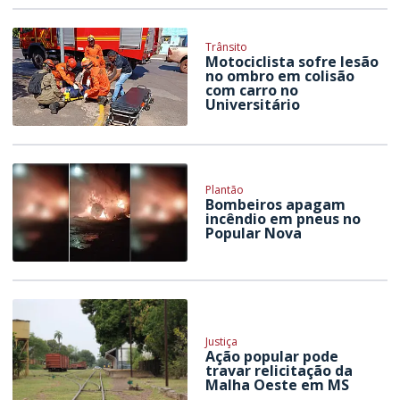
Trânsito
Motociclista sofre lesão
no ombro em colisão
com carro no
Universitário
Plantão
Bombeiros apagam
incêndio em pneus no
Popular Nova
Justiça
Ação popular pode
travar relicitação da
Malha Oeste em MS