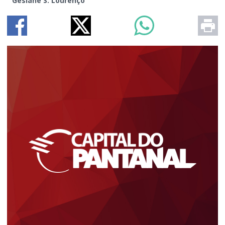
Gesiane S. Lourenço