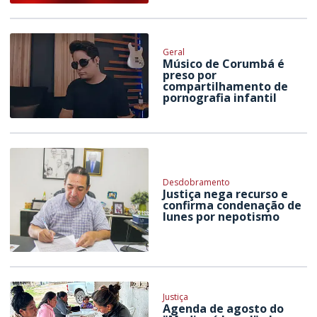
Geral
Músico de Corumbá é
preso por
compartilhamento de
pornografia infantil
Desdobramento
Justiça nega recurso e
confirma condenação de
Iunes por nepotismo
Justiça
Agenda de agosto do