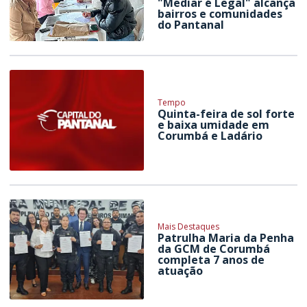
"Mediar é Legal" alcança
bairros e comunidades
do Pantanal
Tempo
Quinta-feira de sol forte
e baixa umidade em
Corumbá e Ladário
Mais Destaques
Patrulha Maria da Penha
da GCM de Corumbá
completa 7 anos de
atuação