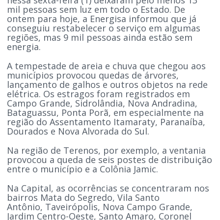
mil pessoas sem luz em todo o Estado. De
ontem para hoje, a Energisa informou que já
conseguiu restabelecer o serviço em algumas
regiões, mas 9 mil pessoas ainda estão sem
energia.
A tempestade de areia e chuva que chegou aos
municípios provocou quedas de árvores,
lançamento de galhos e outros objetos na rede
elétrica. Os estragos foram registrados em
Campo Grande, Sidrolândia, Nova Andradina,
Bataguassu, Ponta Porã, em especialmente na
região do Assentamento Itamaraty, Paranaíba,
Dourados e Nova Alvorada do Sul.
Na região de Terenos, por exemplo, a ventania
provocou a queda de seis postes de distribuição
entre o município e a Colônia Jamic.
Na Capital, as ocorrências se concentraram nos
bairros Mata do Segredo, Vila Santo
Antônio, Taveirópolis, Nova Campo Grande,
Jardim Centro-Oeste, Santo Amaro, Coronel