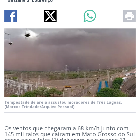
Gesiane S. Lourenço
Tempestade de areia assustou moradores de Três Lagoas.
(Marcos Trindade/Arquivo Pessoal)
Os ventos que chegaram a 68 km/h junto com
145 mil raios que caíram em Mato Grosso do Sul
nessa sexta-feira (1) deixaram pelo menos 13