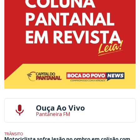
Ouça Ao Vivo
Pantaneira FM
TRÂNSITO
Motociclista sofre lesão no ombro em colisão com