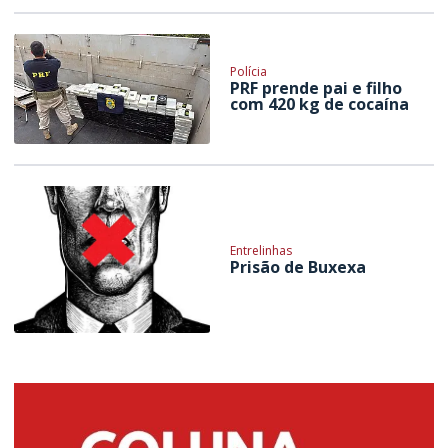
Polícia
PRF prende pai e filho
com 420 kg de cocaína
Entrelinhas
Prisão de Buxexa