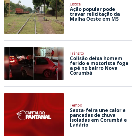
Justiça
Ação popular pode
travar relicitação da
Malha Oeste em MS
Trânsito
Colisão deixa homem
ferido e motorista foge
a pé no bairro Nova
Corumbá
Tempo
Sexta-feira une calor e
pancadas de chuva
isoladas em Corumbá e
Ladário