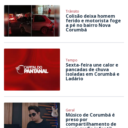
Trânsito
Colisão deixa homem
ferido e motorista foge
a pé no bairro Nova
Corumbá
Tempo
Sexta-feira une calor e
pancadas de chuva
isoladas em Corumbá e
Ladário
Geral
Músico de Corumbá é
preso por
compartilhamento de