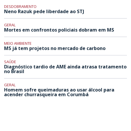
DESDOBRAMENTO
Neno Razuk pede liberdade ao STJ
GERAL
Mortes em confrontos policiais dobram em MS
MEIO AMBIENTE
MS já tem projetos no mercado de carbono
SAÚDE
Diagnóstico tardio de AME ainda atrasa tratamento
no Brasil
GERAL
Homem sofre queimaduras ao usar álcool para
acender churrasqueira em Corumbá