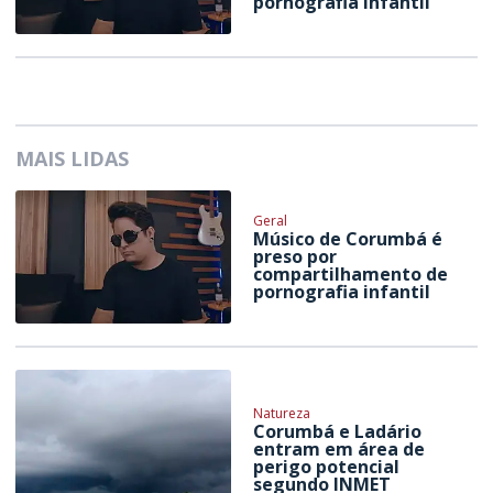
pornografia infantil
MAIS LIDAS
Geral
Músico de Corumbá é
preso por
compartilhamento de
pornografia infantil
Natureza
Corumbá e Ladário
entram em área de
perigo potencial
segundo INMET