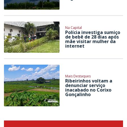
Na Capital
Polícia investiga sumiço
de bebê de 28 dias após
mãe visitar mulher da
internet
Mais Destaques
Ribeirinhos voltam a
denunciar serviço
inacabado no Corixo
Gonçalinho