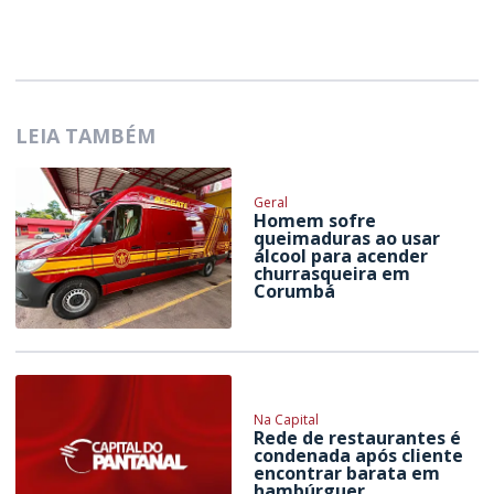
LEIA TAMBÉM
Geral
Homem sofre
queimaduras ao usar
álcool para acender
churrasqueira em
Corumbá
Na Capital
Rede de restaurantes é
condenada após cliente
encontrar barata em
hambúrguer