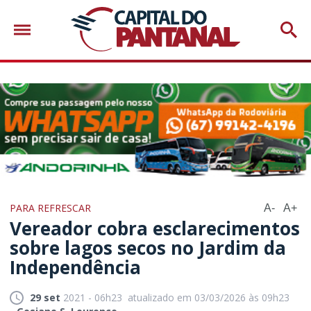
PARA REFRESCAR
A-
A+
Vereador cobra esclarecimentos
sobre lagos secos no Jardim da
Independência
29 set
2021 - 06h23
atualizado em 03/03/2026 às 09h23