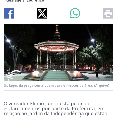
Gesiane S. Lourenço
Os lagos da praça contribuem para o frescor da área.
(Arquivo)
O vereador Elinho Junior está pedindo
esclarecimentos por parte da Prefeitura, em
relação ao Jardim da Independência que estão