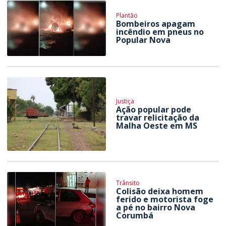
Plantão
Bombeiros apagam
incêndio em pneus no
Popular Nova
Justiça
Ação popular pode
travar relicitação da
Malha Oeste em MS
Trânsito
Colisão deixa homem
ferido e motorista foge
a pé no bairro Nova
Corumbá