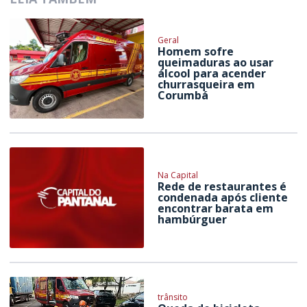
Geral
Homem sofre
queimaduras ao usar
álcool para acender
churrasqueira em
Corumbá
Na Capital
Rede de restaurantes é
condenada após cliente
encontrar barata em
hambúrguer
trânsito