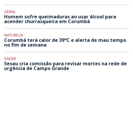
GERAL
Homem sofre queimaduras ao usar álcool para
acender churrasqueira em Corumbá
NATUREZA
Corumbá terá calor de 39°C e alerta de mau tempo
no fim de semana
SAÚDE
Sesau cria comissão para revisar mortes na rede de
urgência de Campo Grande