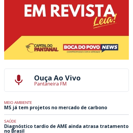
Ouça Ao Vivo
Pantaneira FM
MEIO AMBIENTE
MS já tem projetos no mercado de carbono
SAÚDE
Diagnóstico tardio de AME ainda atrasa tratamento
no Brasil