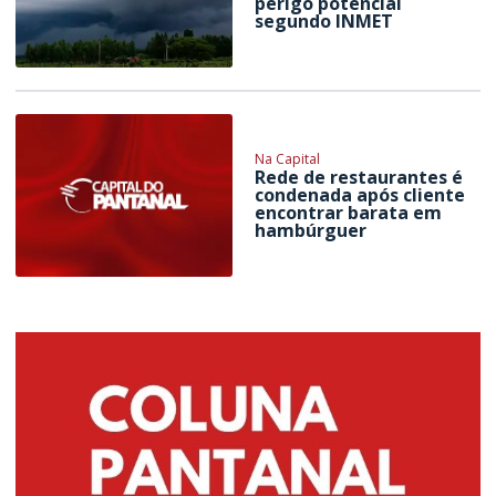
perigo potencial
segundo INMET
Na Capital
Rede de restaurantes é
condenada após cliente
encontrar barata em
hambúrguer