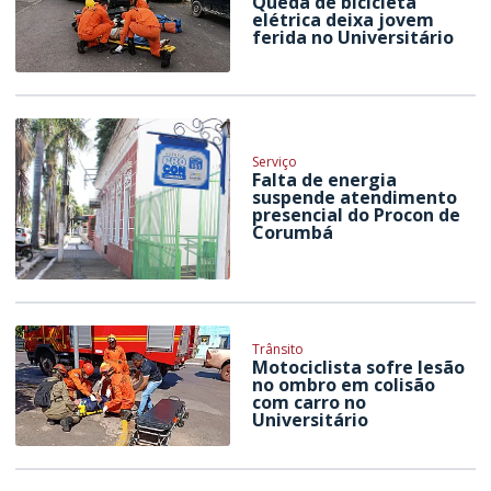
Queda de bicicleta
elétrica deixa jovem
ferida no Universitário
Serviço
Falta de energia
suspende atendimento
presencial do Procon de
Corumbá
Trânsito
Motociclista sofre lesão
no ombro em colisão
com carro no
Universitário