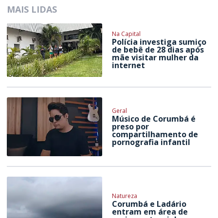
MAIS LIDAS
Na Capital
Polícia investiga sumiço
de bebê de 28 dias após
mãe visitar mulher da
internet
Geral
Músico de Corumbá é
preso por
compartilhamento de
pornografia infantil
Natureza
Corumbá e Ladário
entram em área de