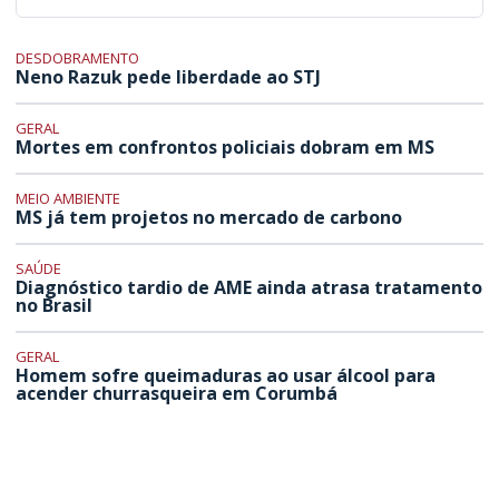
DESDOBRAMENTO
Neno Razuk pede liberdade ao STJ
GERAL
Mortes em confrontos policiais dobram em MS
MEIO AMBIENTE
MS já tem projetos no mercado de carbono
SAÚDE
Diagnóstico tardio de AME ainda atrasa tratamento
no Brasil
GERAL
Homem sofre queimaduras ao usar álcool para
acender churrasqueira em Corumbá