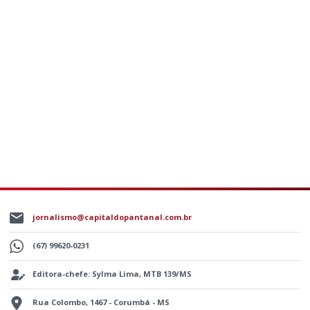
jornalismo@capitaldopantanal.com.br
(67) 99620-0231
Editora-chefe: Sylma Lima, MTB 139/MS
Rua Colombo, 1467 - Corumbá - MS