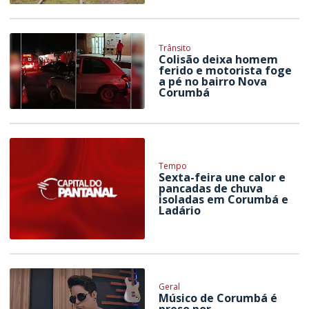
Trânsito
Colisão deixa homem
ferido e motorista foge
a pé no bairro Nova
Corumbá
Tempo
Sexta-feira une calor e
pancadas de chuva
isoladas em Corumbá e
Ladário
Geral
Músico de Corumbá é