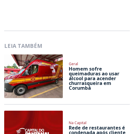
LEIA TAMBÉM
Geral
Homem sofre
queimaduras ao usar
álcool para acender
churrasqueira em
Corumbá
Na Capital
Rede de restaurantes é
condenada após cliente