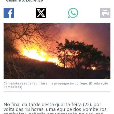
Gesiane S. Lourenço
Camalotes secos facilitaram a propagação do fogo.
(Divulgação
Bombeiros)
No final da tarde desta quarta-feira (22), por
volta das 18 horas, uma equipe dos Bombeiros
combateu incêndio em vegetação na rua José