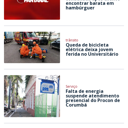
encontrar barata em
hambúrguer
trânsito
Queda de bicicleta
elétrica deixa jovem
ferida no Universitário
Serviço
Falta de energia
suspende atendimento
presencial do Procon de
Corumbá