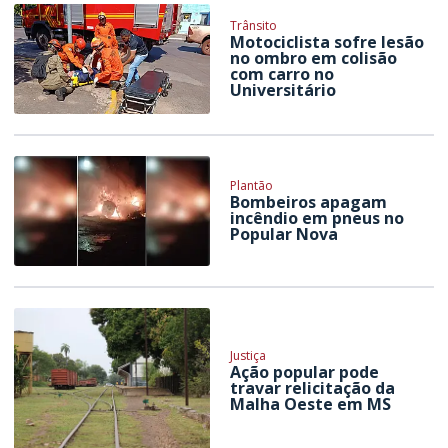
Trânsito
Motociclista sofre lesão
no ombro em colisão
com carro no
Universitário
Plantão
Bombeiros apagam
incêndio em pneus no
Popular Nova
Justiça
Ação popular pode
travar relicitação da
Malha Oeste em MS