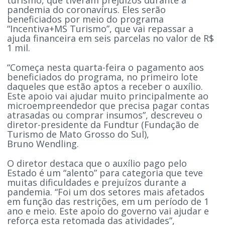
pandemia do coronavírus. Eles serão
beneficiados por meio do programa
“Incentiva+MS Turismo”, que vai repassar a
ajuda financeira em seis parcelas no valor de R$
1 mil.
“Começa nesta quarta-feira o pagamento aos
beneficiados do programa, no primeiro lote
daqueles que estão aptos a receber o auxílio.
Este apoio vai ajudar muito principalmente ao
microempreendedor que precisa pagar contas
atrasadas ou comprar insumos”, descreveu o
diretor-presidente da Fundtur (Fundação de
Turismo de Mato Grosso do Sul),
Bruno Wendling.
O diretor destaca que o auxílio pago pelo
Estado é um “alento” para categoria que teve
muitas dificuldades e prejuízos durante a
pandemia. “Foi um dos setores mais afetados
em função das restrições, em um período de 1
ano e meio. Este apoio do governo vai ajudar e
reforça esta retomada das atividades”,