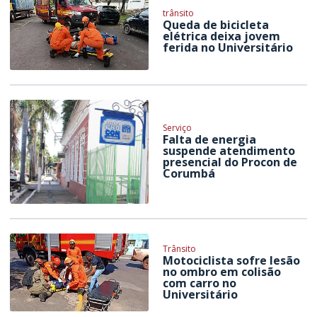
trânsito
Queda de bicicleta
elétrica deixa jovem
ferida no Universitário
Serviço
Falta de energia
suspende atendimento
presencial do Procon de
Corumbá
Trânsito
Motociclista sofre lesão
no ombro em colisão
com carro no
Universitário