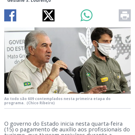
Gesiane S. Lourenço
Ao todo são 609 contemplados nesta primeira etapa do
programa.
(Chico Ribeiro)
O governo do Estado inicia nesta quarta-feira
(15) o pagamento de auxílio aos profissionais do
turismo, que tiveram prejuízos durante a