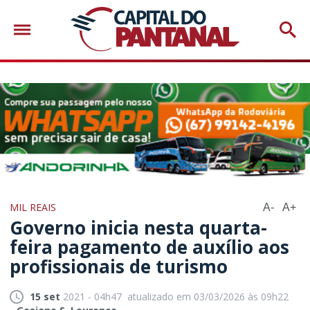
MIL REAIS
A-
A+
Governo inicia nesta quarta-
feira pagamento de auxílio aos
profissionais de turismo
15 set
2021 - 04h47
atualizado em 03/03/2026 às 09h22