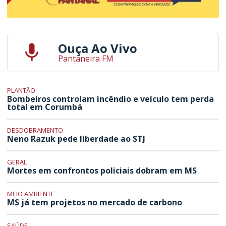
Ouça Ao Vivo
Pantaneira FM
PLANTÃO
Bombeiros controlam incêndio e veículo tem perda
total em Corumbá
DESDOBRAMENTO
Neno Razuk pede liberdade ao STJ
GERAL
Mortes em confrontos policiais dobram em MS
MEIO AMBIENTE
MS já tem projetos no mercado de carbono
SAÚDE