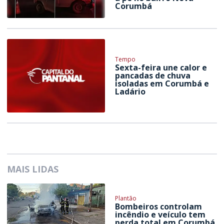
Corumbá
Tempo
Sexta-feira une calor e
pancadas de chuva
isoladas em Corumbá e
Ladário
MAIS LIDAS
Plantão
Bombeiros controlam
incêndio e veículo tem
perda total em Corumbá