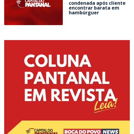
condenada após cliente
encontrar barata em
hambúrguer