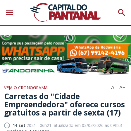
VEJA O CRONOGRAMA
A-
A+
Carretas do "Cidade
Empreendedora" oferece cursos
gratuitos a partir de sexta (17)
14 set
2021 - 06h21
atualizado em 03/03/2026 às 09h23