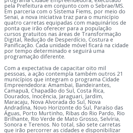
pela Prefeitura em conjunto com o Sebrae/MS.
Em parceria com o Sistema Fiems, por meio do
Senai, a nova iniciativa traz para o município
quatro carretas equipadas com maquinários de
ponta que irão oferecer para a população
cursos gratuitos nas áreas de Transformação
Digital, Redução de Desperdício, Costura e
Panificação. Cada unidade móvel ficará na cidade
por tempo determinado e seguirá uma
programação diferente.
Com a expectativa de capacitar oito mil
pessoas, a ação contempla também outros 21
municípios que integram o programa Cidade
Empreendedora: Amambai, Bandeirantes,
Camapuã, Chapadão do Sul, Costa Rica,
Dourados, Inocência, Jaraguari, Jardim,
Maracaju, Nova Alvorada do Sul, Nova
Andradina, Novo Horizonte do Sul, Paraíso das
Águas, Porto Murtinho, Ribas do Rio Pardo, Rio
Brilhante, Rio Verde de Mato Grosso, Selvíria,
Sonora e Terenos. No total, são sete carretas
que irão percorrer as cidades e disponibilizar