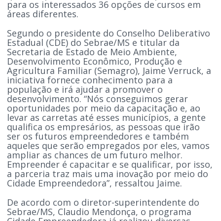
para os interessados 36 opções de cursos em
áreas diferentes.
Segundo o presidente do Conselho Deliberativo
Estadual (CDE) do Sebrae/MS e titular da
Secretaria de Estado de Meio Ambiente,
Desenvolvimento Econômico, Produção e
Agricultura Familiar (Semagro), Jaime Verruck, a
iniciativa fornece conhecimento para a
população e irá ajudar a promover o
desenvolvimento. “Nós conseguimos gerar
oportunidades por meio da capacitação e, ao
levar as carretas até esses municípios, a gente
qualifica os empresários, as pessoas que irão
ser os futuros empreendedores e também
aqueles que serão empregados por eles, vamos
ampliar as chances de um futuro melhor.
Empreender é capacitar e se qualificar, por isso,
a parceria traz mais uma inovação por meio do
Cidade Empreendedora”, ressaltou Jaime.
De acordo com o diretor-superintendente do
Sebrae/MS, Claudio Mendonça, o programa
Cidade Empreendedora já realizou diversas