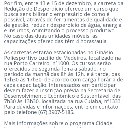
Por fim, entre 13 e 15 de dezembro, a carreta da
Redução de Desperdício oferece um curso que
busca sensibilizar o empresário de como é
possível, através de ferramentas de qualidade e
de gestão, reduzir desperdício de água, energia
e insumos, otimizando o processo produtivo.
No caso das duas unidades móveis, as
capacitações oferecidas têm 4 horas/aula.
As carretas estarão estacionadas no Ginásio
Poliesportivo Lucílio de Medeiros, localizado na
rua Porto Carreiro, nº1000. Os cursos serão
oferecidos de segunda-feira a sábado, no
período da manhã das 8h às 12h, e à tarde, das
13h30 às 17h30, de acordo com carga horária de
cada capacitação. Interessados em participar
devem fazer a inscrição prévia na Secretaria de
Desenvolvimento Econômico e Sustentável, das
7h30 às 13h30, localizada na rua Cuiabá, nº1333.
Para dúvidas e informações, entre em contato
pelo telefone (67) 3907-5185.
Mais informações sobre o programa Cidade