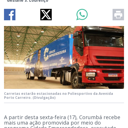
Gesiane S. Lourenço
Carretas estarão estacionadas no Poliesportivo da Avenida
Porto Carreiro.
(Divulgação)
A partir desta sexta-feira (17), Corumbá recebe
mais uma ação promovida por meio do
programa Cidade Empreendedora, executado