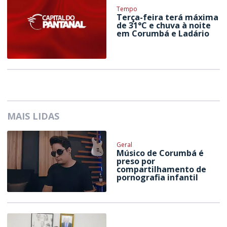
Tempo
Terça-feira terá máxima
de 31°C e chuva à noite
em Corumbá e Ladário
MAIS LIDAS
Geral
Músico de Corumbá é
preso por
compartilhamento de
pornografia infantil