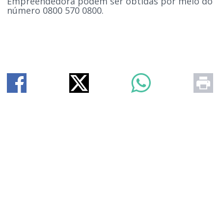
Empreendedora podem ser obtidas por meio do
número 0800 570 0800.