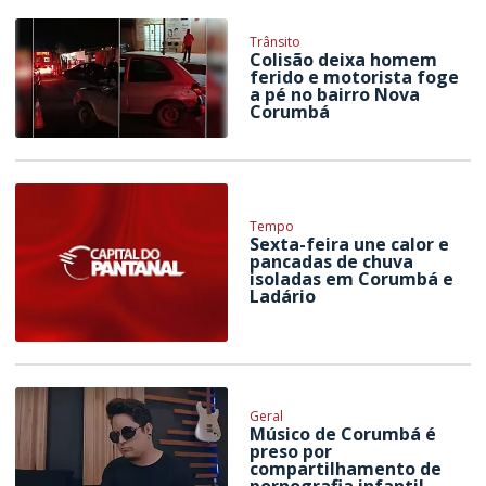
Trânsito
Colisão deixa homem
ferido e motorista foge
a pé no bairro Nova
Corumbá
Tempo
Sexta-feira une calor e
pancadas de chuva
isoladas em Corumbá e
Ladário
Geral
Músico de Corumbá é
preso por
compartilhamento de