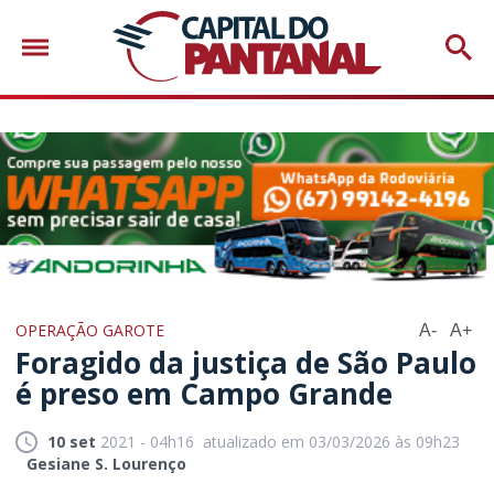
OPERAÇÃO GAROTE
A-
A+
Foragido da justiça de São Paulo
é preso em Campo Grande
10 set
2021 - 04h16
atualizado em 03/03/2026 às 09h23
Gesiane S. Lourenço