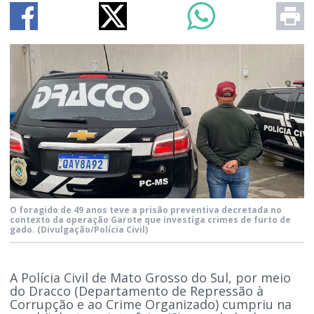
O foragido de 49 anos teve a prisão preventiva decretada no
contexto da operação Garote que investiga crimes de furto de
gado.
(Divulgação/Polícia Civil)
A Polícia Civil de Mato Grosso do Sul, por meio
do Dracco (Departamento de Repressão à
Corrupção e ao Crime Organizado) cumpriu na