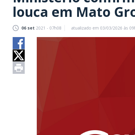
louca em Mato Gro
06 set
2021 - 07h08
atualizado em 03/03/2026 às 09