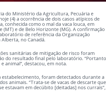
a do Ministério da Agricultura, Pecuária e
e (4) a ocorrência de dois casos atípicos de
a, conhecida como o mal da vaca louca, em
te (MT) e de Belo Horizonte (MG). A confirmação
o laboratório de referência da Organização
 Alberta, no Canadá.
ões sanitárias de mitigação de risco foram
 do resultado final pelo laboratório. “Portanto
 e animal”, destacou, em nota.
a estabelecimento, foram detectados durante a
dos animais. “Trata-se de vacas de descarte que
e estavam em decúbito [deitadas] nos currais”,