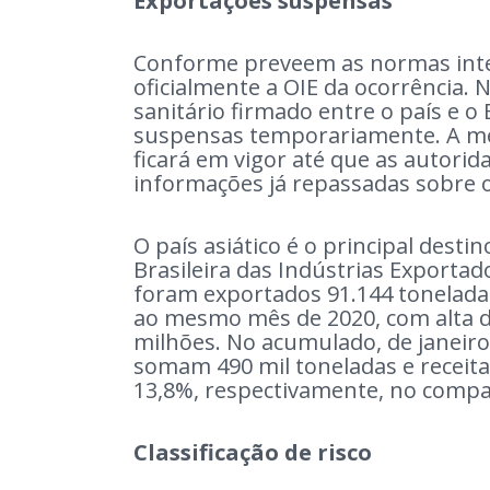
Exportações suspensas
Conforme preveem as normas inter
oficialmente a OIE da ocorrência.
sanitário firmado entre o país e o
suspensas temporariamente. A medi
ficará em vigor até que as autorid
informações já repassadas sobre 
O país asiático é o principal desti
Brasileira das Indústrias Exportad
foram exportados 91.144 tonelada
ao mesmo mês de 2020, com alta d
milhões. No acumulado, de janeiro
somam 490 mil toneladas e receita
13,8%, respectivamente, no comp
Classificação de risco