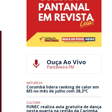
Ouça Ao Vivo
Pantaneira FM
NATUREZA
Corumbá lidera ranking de calor em
MS no mês de julho com 38,3°C
CULTURA
FUNEC realiza aula gratuita de dança
nesta quarta na região da Cacimba