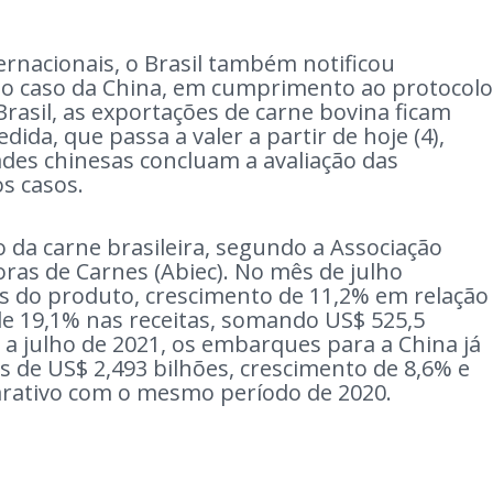
nacionais, o Brasil também notificou
 No caso da China, em cumprimento ao protocolo
 Brasil, as exportações de carne bovina ficam
da, que passa a valer a partir de hoje (4),
ades chinesas concluam a avaliação das
os casos.
no da carne brasileira, segundo a Associação
oras de Carnes (Abiec). No mês de julho
s do produto, crescimento de 11,2% em relação
e 19,1% nas receitas, somando US$ 525,5
 a julho de 2021, os embarques para a China já
s de US$ 2,493 bilhões, crescimento de 8,6% e
arativo com o mesmo período de 2020.