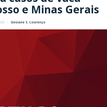
sso e Minas Gerais
h21
Gesiane S. Lourenço