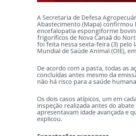
A Secretaria de Defesa Agropecuári
Abastecimento (Mapa) confirmou hoj
encefalopatia espongiforme bovin
frigoríficos de Nova Canaã do Nor
foi feita nessa sexta-feira (3) pel
Mundial de Saúde Animal (OIE), em
De acordo com a pasta, todas as aç
concluídas antes mesmo da emissão
não há risco para a saúde humana
Os dois casos atípicos, um em cad
inspeção realizada antes do abate 
apresentavam idade avançada e qu
explicou.