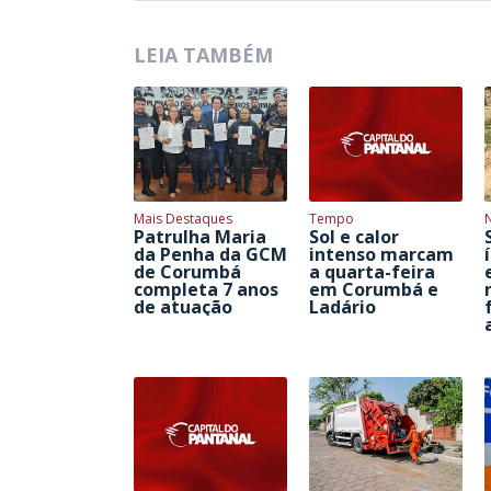
LEIA TAMBÉM
Mais Destaques
Tempo
Patrulha Maria
Sol e calor
da Penha da GCM
intenso marcam
de Corumbá
a quarta-feira
completa 7 anos
em Corumbá e
de atuação
Ladário