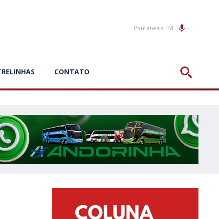
Pantaneira FM
TRELINHAS
CONTATO