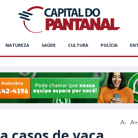
NATUREZA
SAÚDE
CULTURA
POLÍCIA
EN
A-
A+
a casos de vaca