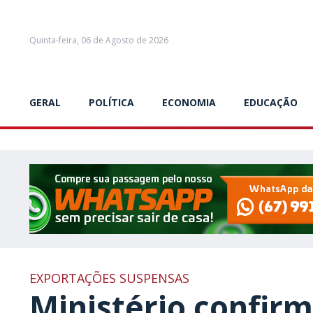
Quinta-feira, 06 de Agosto de 2026
GERAL
POLÍTICA
ECONOMIA
EDUCAÇÃO
EXPORTAÇÕES SUSPENSAS
Ministério confirm