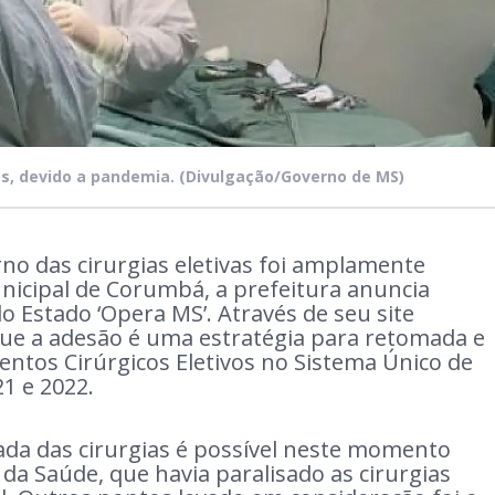
os, devido a pandemia.
(Divulgação/Governo de MS)
 das cirurgias eletivas foi amplamente
nicipal de Corumbá, a prefeitura anuncia
Estado ‘Opera MS’. Através de seu site
 que a adesão é uma estratégia para retomada e
ntos Cirúrgicos Eletivos no Sistema Único de
21 e 2022.
ada das cirurgias é possível neste momento
 da Saúde, que havia paralisado as cirurgias