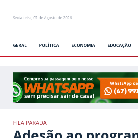
Sexta-feira, 07 de Agosto de 2026
GERAL
POLÍTICA
ECONOMIA
EDUCAÇÃO
FILA PARADA
Adesão ao progra