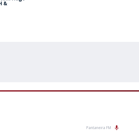
H &
Pantaneira FM