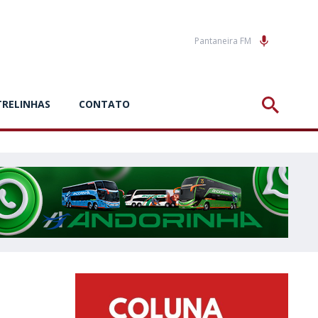
Pantaneira FM
TRELINHAS
CONTATO