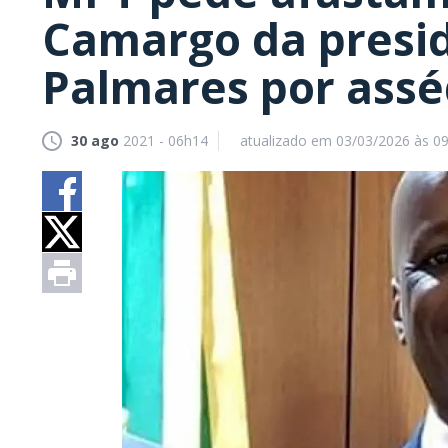
Camargo da presi
Palmares por assé
30 ago
2021 - 06h14
atualizado em 03/03/2026 às 0