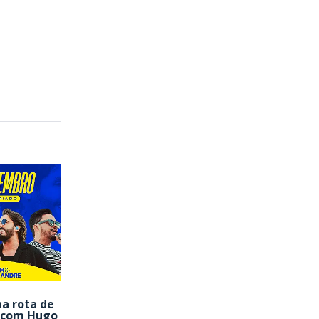
a rota de
s com Hugo