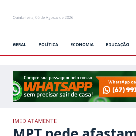
Quinta-feira, 06 de Agosto de 2026
GERAL
POLÍTICA
ECONOMIA
EDUCAÇÃO
IMEDIATAMENTE
MPT pede afastam