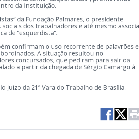
ntro da Instituição.
istas” da Fundação Palmares, o presidente
 sociais dos trabalhadores e até mesmo associ
ca de “esquerdista”.
bém confirmam o uso recorrente de palavrões e
bordinados. A situação resultou no
ores concursados, que pediram para sair da
alado a partir da chegada de Sérgio Camargo à
lo juízo da 21ª Vara do Trabalho de Brasília.