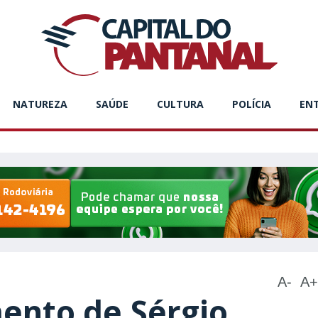
NATUREZA
SAÚDE
CULTURA
POLÍCIA
EN
A-
A+
ento de Sérgio