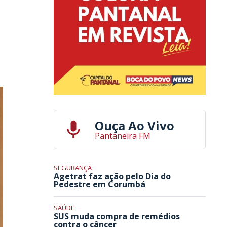
Ouça Ao Vivo
Pantaneira FM
SEGURANÇA
Agetrat faz ação pelo Dia do
Pedestre em Corumbá
SAÚDE
SUS muda compra de remédios
contra o câncer