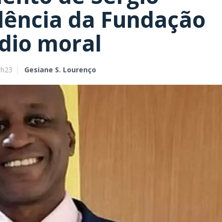
dência da Fundação
dio moral
9h23
Gesiane S. Lourenço