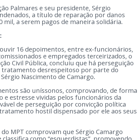
o Palmares e seu presidente, Sérgio
denados, a título de reparação por danos
00 mil, a serem pagos de maneira solidária.
:
ouvir 16 depoimentos, entre ex-funcionários,
comissionados e empregados terceirizados, o
ão Civil Pública, concluiu que há perseguição
 e tratamento desrespeitoso por parte do
 Sérgio Nascimento de Camargo.
mentos são uníssonos, comprovando, de forma
o e estresse vividas pelos funcionários da
ável de perseguição por convicção política
 tratamento hostil dispensado por ele aos seus
ão do MPT comprovam que Sérgio Camargo
 classifica como “esquerdistas”, promovendo