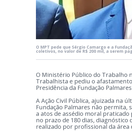
O MPT pede que Sérgio Camargo e a Fundação
coletivos, no valor de R$ 200 mil, a serem pa
O Ministério Público do Trabalho no
Trabalhista e pediu o afastament
Presidência da Fundação Palmares 
A Ação Civil Pública, ajuizada na ú
Fundação Palmares não permita, s
a atos de assédio moral praticado
no prazo de 180 dias, diagnóstico 
realizado por profissional da área d