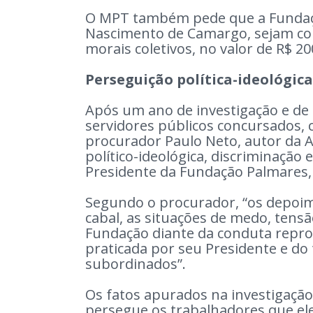
O MPT também pede que a Fundaçã
Nascimento de Camargo, sejam con
morais coletivos, no valor de R$ 2
Perseguição política-ideológica
Após um ano de investigação e de 
servidores públicos concursados, 
procurador Paulo Neto, autor da Aç
político-ideológica, discriminação
Presidente da Fundação Palmares,
Segundo o procurador, “os depoi
cabal, as situações de medo, tensã
Fundação diante da conduta reprov
praticada por seu Presidente e do
subordinados”.
Os fatos apurados na investigaç
persegue os trabalhadores que ele