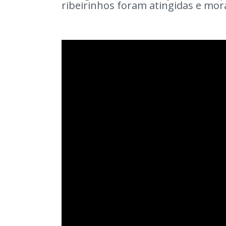
ribeirinhos foram atingidas e mo