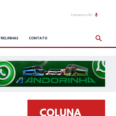
Pantaneira FM
TRELINHAS
CONTATO