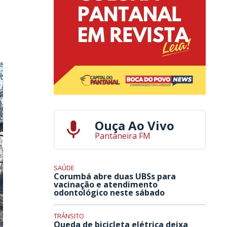
Ouça Ao Vivo
Pantaneira FM
SAÚDE
Corumbá abre duas UBSs para
vacinação e atendimento
odontológico neste sábado
TRÂNSITO
Queda de bicicleta elétrica deixa