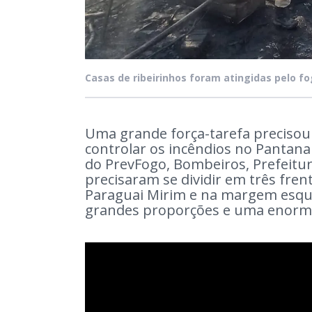
Casas de ribeirinhos foram atingidas pelo f
Uma grande força-tarefa precisou 
controlar os incêndios no Pantana
do PrevFogo, Bombeiros, Prefeit
precisaram se dividir em três fren
Paraguai Mirim e na margem esqu
grandes proporções e uma enorme