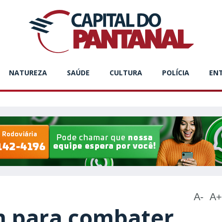
NATUREZA
SAÚDE
CULTURA
POLÍCIA
EN
A-
A+
m para combater