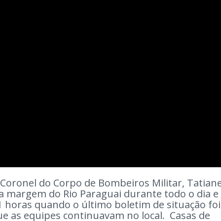
oronel do Corpo de Bombeiros Militar, Tatian
a margem do Rio Paraguai durante todo o dia e
1 horas quando o último boletim de situação foi
ue as equipes continuavam no local. Casas de