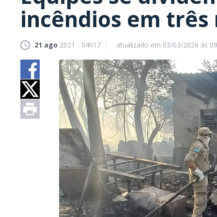
incêndios em três
21 ago
2021 - 04h17
atualizado em 03/03/2026 às 0