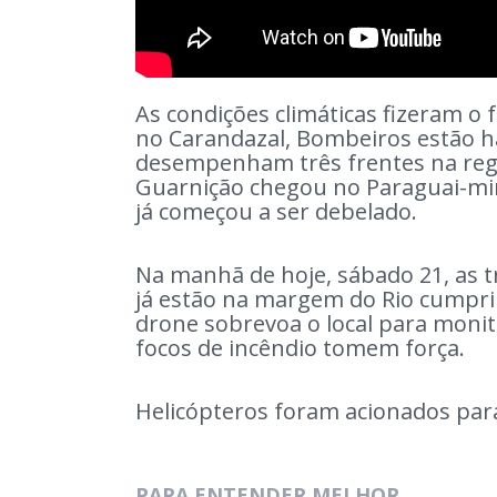
As condições climáticas fizeram o
no Carandazal, Bombeiros estão h
desempenham três frentes na regi
Guarnição chegou no Paraguai-mir
já começou a ser debelado.
Na manhã de hoje, sábado 21, as t
já estão na margem do Rio cumpr
drone sobrevoa o local para moni
focos de incêndio tomem força.
Helicópteros foram acionados pa
PARA ENTENDER MELHOR