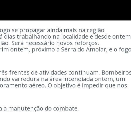
 fogo se propagar ainda mais na região
á dias trabalhando na localidade e desde ontem
ão. Será necessário novos reforços.
im ontem, próximo a Serra do Amolar, e o fog
rês frentes de atividades continuam. Bombeiro
indo varredura na área incendiada ontem, um
toramento aéreo. O objetivo é impedir que nos
ra a manutenção do combate.