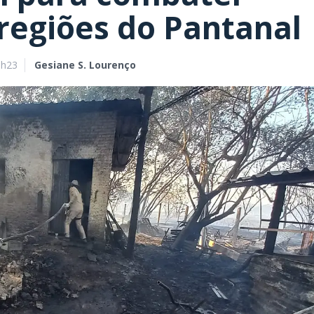
 regiões do Pantanal
9h23
Gesiane S. Lourenço