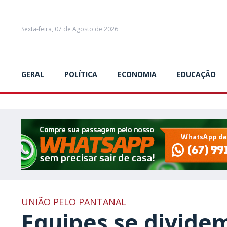
Sexta-feira, 07 de Agosto de 2026
GERAL
POLÍTICA
ECONOMIA
EDUCAÇÃO
UNIÃO PELO PANTANAL
Equipes se divide