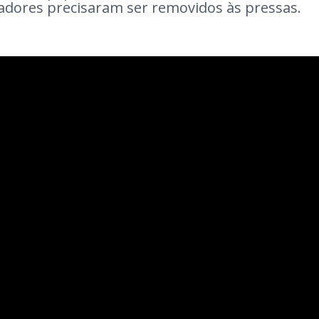
radores precisaram ser removidos às pressas.