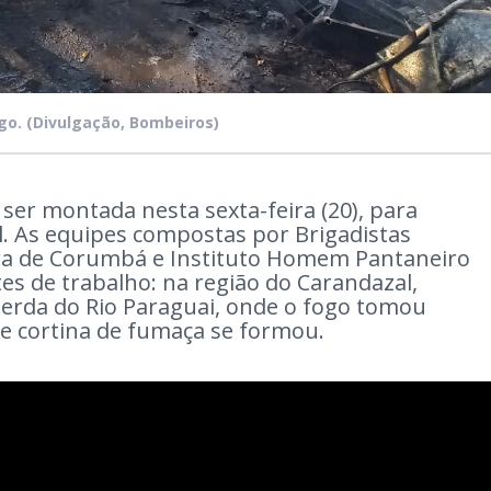
ogo.
(Divulgação, Bombeiros)
ser montada nesta sexta-feira (20), para
l. As equipes compostas por Brigadistas
ura de Corumbá e Instituto Homem Pantaneiro
tes de trabalho: na região do Carandazal,
erda do Rio Paraguai, onde o fogo tomou
 cortina de fumaça se formou.