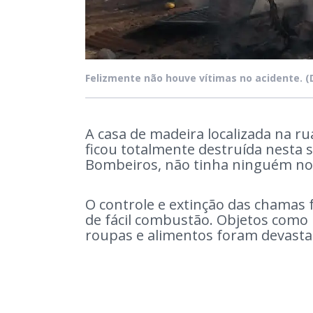
Felizmente não houve vítimas no acidente.
(
A casa de madeira localizada na r
ficou totalmente destruída nesta
Bombeiros, não tinha ninguém n
O controle e extinção das chamas 
de fácil combustão. Objetos como 
roupas e alimentos foram devast