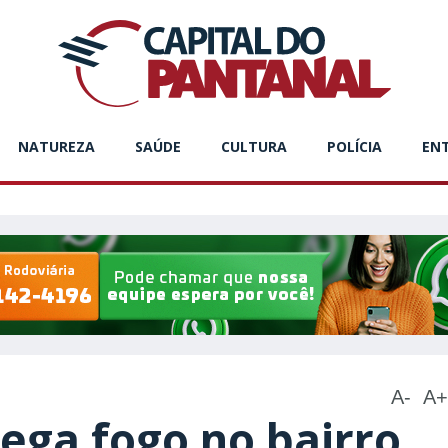
NATUREZA
SAÚDE
CULTURA
POLÍCIA
EN
A-
A+
ega fogo no bairro