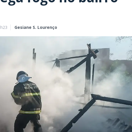
9h23
Gesiane S. Lourenço