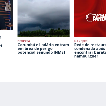
é
Natureza
Na Capital
Corumbá e Ladário entram
Rede de restaur
de
em área de perigo
condenada após 
potencial segundo INMET
encontrar barat
hambúrguer