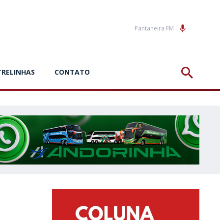
Pantaneira FM
TRELINHAS
CONTATO