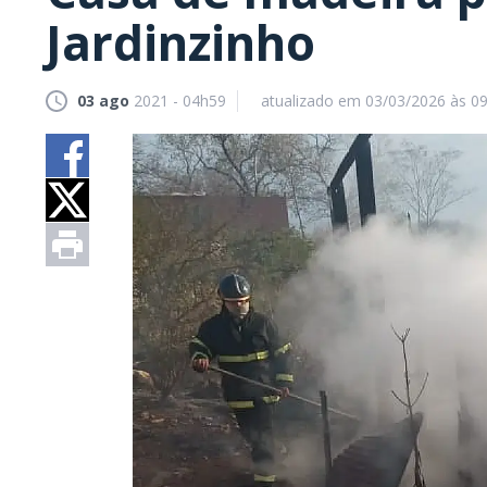
Jardinzinho
03 ago
2021 - 04h59
atualizado em 03/03/2026 às 0