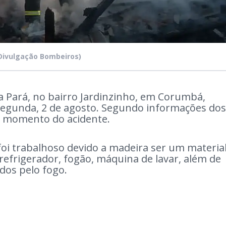
Divulgação Bombeiros)
ua Pará, no bairro Jardinzinho, em Corumbá,
 segunda, 2 de agosto. Segundo informações dos
o momento do acidente.
foi trabalhoso devido a madeira ser um materia
refrigerador, fogão, máquina de lavar, além de
ados pelo fogo.