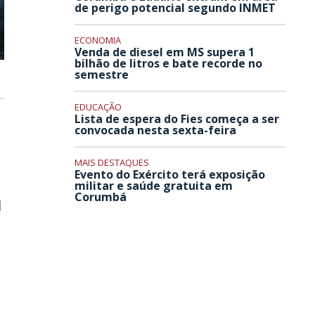
de perigo potencial segundo INMET
ECONOMIA
Venda de diesel em MS supera 1
bilhão de litros e bate recorde no
semestre
EDUCAÇÃO
Lista de espera do Fies começa a ser
convocada nesta sexta-feira
MAIS DESTAQUES
Evento do Exército terá exposição
militar e saúde gratuita em
Corumbá
l