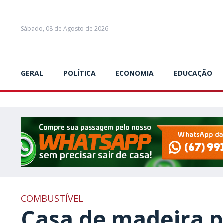
Sábado, 08 de Agosto de 2026
GERAL
POLÍTICA
ECONOMIA
EDUCAÇÃO
COMBUSTÍVEL
Casa de madeira p