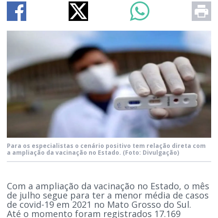
Para os especialistas o cenário positivo tem relação direta com
a ampliação da vacinação no Estado.
(Foto: Divulgação)
Com a ampliação da vacinação no Estado, o mês
de julho segue para ter a menor média de casos
de covid-19 em 2021 no Mato Grosso do Sul.
Até o momento foram registrados 17.169