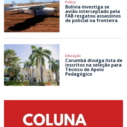
Polícia
Bolívia investiga se
avião interceptado pela
FAB resgatou assassinos
de policial na fronteira
Educação
Corumbá divulga lista de
inscritos na seleção para
Técnico de Apoio
Pedagógico