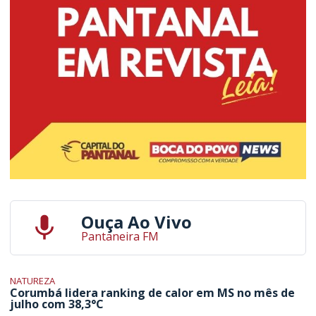
Ouça Ao Vivo
Pantaneira FM
NATUREZA
Corumbá lidera ranking de calor em MS no mês de
julho com 38,3°C