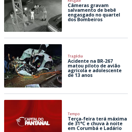
Resgate
Câmeras gravam
salvamento de bebê
engasgado no quartel
dos Bombeiros
Tragédia
Acidente na BR-267
matou piloto de avião
agrícola e adolescente
de 13 anos
Tempo
Terça-feira terá máxima
de 31°C e chuva à noite
em Corumbá e Ladário