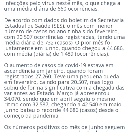
infecções pelo vírus neste mês, o que chega a
uma média diária de 660 ocorrências.
De acordo com dados do boletim da Secretaria
Estadual de Saúde (SES), o mês com menor
número de casos no ano tinha sido fevereiro,
com 20.507 ocorrências registradas, tendo uma
média diária de 732 (casos). O pior mês foi
justamente em junho, quando chegou a 44.686,
com média (diária) de 1.489 (ocorrências).
O aumento de casos da covid-19 estava em
ascendência em janeiro, quando foram
registrados 27.260. Teve uma pequena queda
em fevereiro, caindo para 20.507, mas logo
subiu de forma significativa com a chegada das
variantes ao Estado. Março já apresentou
34.070, sendo que em abril seguiu o mesmo
ritmo com 32.587, chegando a 42.540 em maio.
Junho bateu o recorde 44.686 (casos) desde o
começo da pandemia.
Os números positivos do mês de junho seguem