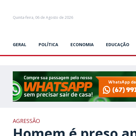
Quinta-feira, 06 de Agosto de 2026
GERAL
POLÍTICA
ECONOMIA
EDUCAÇÃO
AGRESSÃO
Homem é preso ap