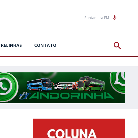
Pantaneira FM
TRELINHAS
CONTATO