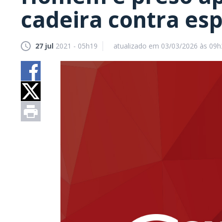
cadeira contra es
27 jul
2021 - 05h19
atualizado em 03/03/2026 às 09h