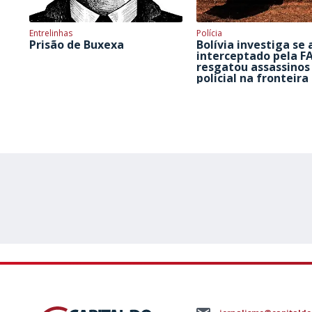
Entrelinhas
Polícia
Prisão de Buxexa
Bolívia investiga se 
interceptado pela F
resgatou assassinos
policial na fronteira