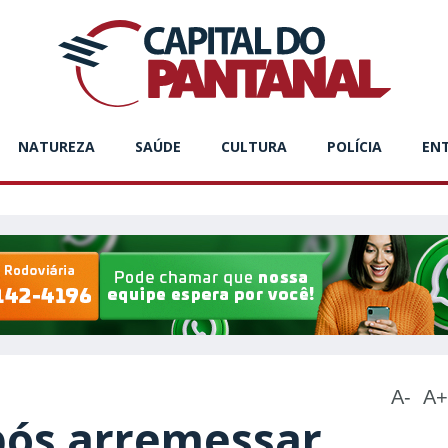
NATUREZA
SAÚDE
CULTURA
POLÍCIA
EN
A-
A+
ós arremessar