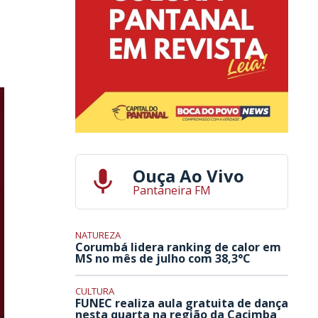
Ouça Ao Vivo
Pantaneira FM
NATUREZA
Corumbá lidera ranking de calor em
MS no mês de julho com 38,3°C
CULTURA
FUNEC realiza aula gratuita de dança
nesta quarta na região da Cacimba