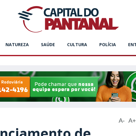
NATUREZA
SAÚDE
CULTURA
POLÍCIA
EN
A-
A+
cenciamento de