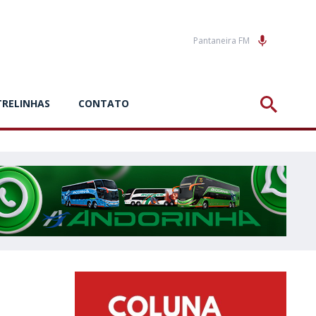
Pantaneira FM
TRELINHAS
CONTATO