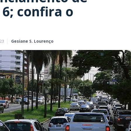
 6; confira o
23
Gesiane S. Lourenço