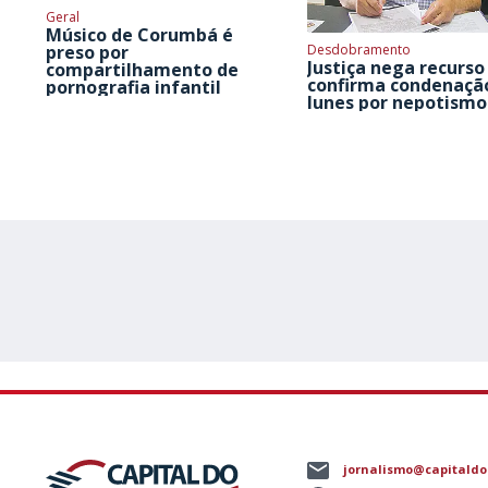
Geral
Músico de Corumbá é
Desdobramento
preso por
Justiça nega recurso
compartilhamento de
confirma condenaçã
pornografia infantil
Iunes por nepotismo
jornalismo@capitaldo