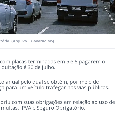
tório.
(Arquivo | Governo MS)
 com placas terminadas em 5 e 6 pagarem o
 quitação é 30 de julho.
o anual pelo qual se obtém, por meio de
ça para um veículo trafegar nas vias públicas.
mpriu com suas obrigações em relação ao uso de
e multas, IPVA e Seguro Obrigatório.