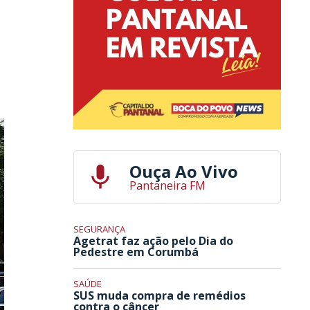
Ouça Ao Vivo
Pantaneira FM
SEGURANÇA
Agetrat faz ação pelo Dia do
Pedestre em Corumbá
SAÚDE
SUS muda compra de remédios
contra o câncer