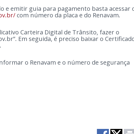
ulo e emitir guia para pagamento basta acessar 
v.br/
com número da placa e do Renavam.
cativo Carteira Digital de Trânsito, fazer o
v.br”. Em seguida, é preciso baixar o Certificad
.
, informar o Renavam e o número de segurança