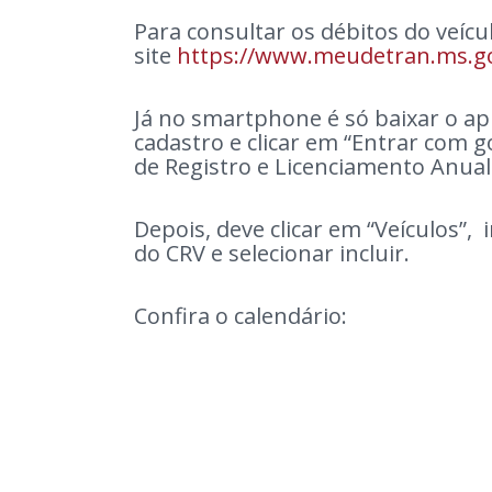
Para consultar os débitos do veíc
site
https://www.meudetran.ms.go
Já no smartphone é só baixar o apli
cadastro e clicar em “Entrar com go
de Registro e Licenciamento Anual
Depois, deve clicar em “Veículos”
do CRV e selecionar incluir.
Confira o calendário: