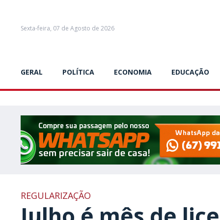
Sexta-feira, 07 de Agosto de 2026
GERAL
POLÍTICA
ECONOMIA
EDUCAÇÃO
REGULARIZAÇÃO
Julho é mês de li