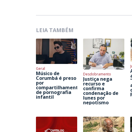
LEIA TAMBÉM
J
Geral
Músico de
Desdobramento
Corumbá é preso
Justiça nega
por
recurso e
compartilhamento
confirma
de pornografia
condenação de
infantil
Iunes por
nepotismo