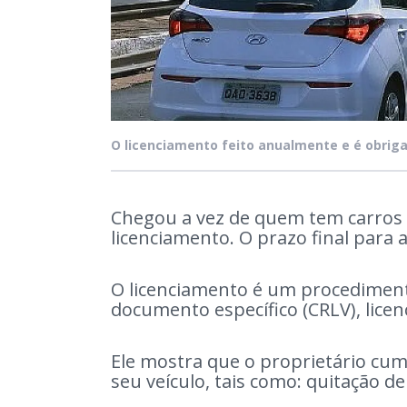
O licenciamento feito anualmente e é obriga
Chegou a vez de quem tem carros
licenciamento. O prazo final para a
O licenciamento é um procediment
documento específico (CRLV), licen
Ele mostra que o proprietário cu
seu veículo, tais como: quitação d