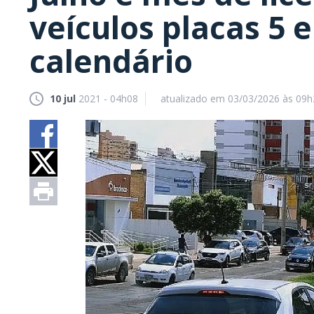
veículos placas 5 e
calendário
10 jul
2021 - 04h08
atualizado em 03/03/2026 às 09h