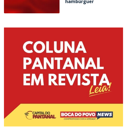
hambúrguer