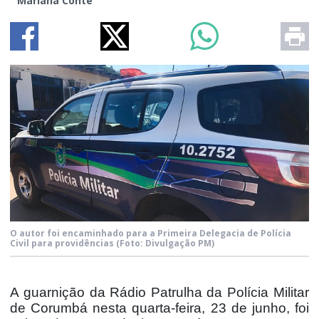
Mariana Conte
O autor foi encaminhado para a Primeira Delegacia de Polícia
Civil para providências
(Foto: Divulgação PM)
A guarnição da Rádio Patrulha da Polícia Militar
de Corumbá nesta quarta-feira, 23 de junho, foi