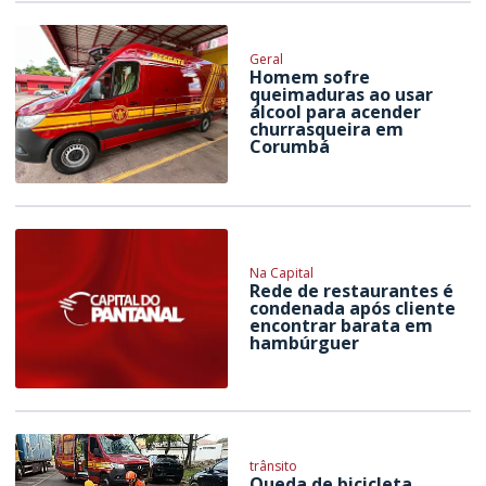
Geral
Homem sofre
queimaduras ao usar
álcool para acender
churrasqueira em
Corumbá
Na Capital
Rede de restaurantes é
condenada após cliente
encontrar barata em
hambúrguer
trânsito
Queda de bicicleta