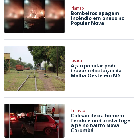
Plantão
Bombeiros apagam
incêndio em pneus no
Popular Nova
Justiça
Ação popular pode
travar relicitação da
Malha Oeste em MS
Trânsito
Colisão deixa homem
ferido e motorista foge
a pé no bairro Nova
Corumbá