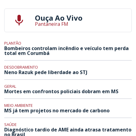
Ouça Ao Vivo
Pantaneira FM
PLANTÃO
Bombeiros controlam incêndio e veículo tem perda
total em Corumbá
DESDOBRAMENTO
Neno Razuk pede liberdade ao STJ
GERAL
Mortes em confrontos policiais dobram em MS
MEIO AMBIENTE
MS já tem projetos no mercado de carbono
SAÚDE
Diagnóstico tardio de AME ainda atrasa tratamento
no Brasil