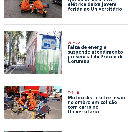
elétrica deixa jovem
ferida no Universitário
Serviço
Falta de energia
suspende atendimento
presencial do Procon de
Corumbá
Trânsito
Motociclista sofre lesão
no ombro em colisão
com carro no
Universitário