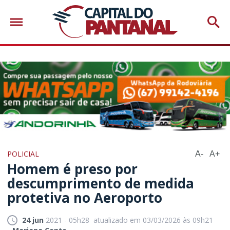
POLICIAL
A-
A+
Homem é preso por
descumprimento de medida
protetiva no Aeroporto
24 jun
2021 - 05h28
atualizado em 03/03/2026 às 09h21