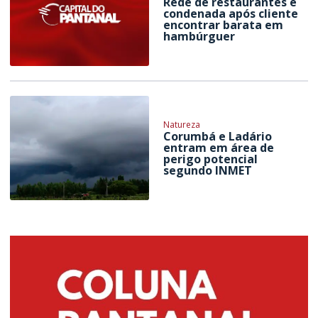
Rede de restaurantes é
condenada após cliente
encontrar barata em
hambúrguer
Natureza
Corumbá e Ladário
entram em área de
perigo potencial
segundo INMET