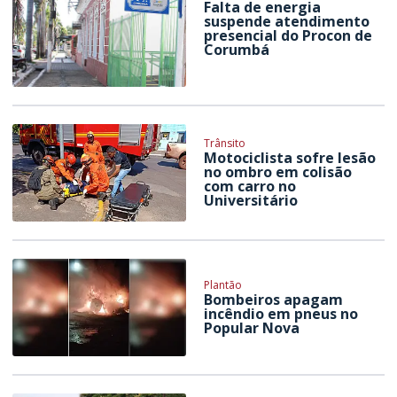
Falta de energia
suspende atendimento
presencial do Procon de
Corumbá
Trânsito
Motociclista sofre lesão
no ombro em colisão
com carro no
Universitário
Plantão
Bombeiros apagam
incêndio em pneus no
Popular Nova