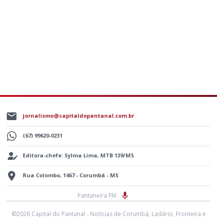
jornalismo@capitaldopantanal.com.br
(67) 99620-0231
Editora-chefe: Sylma Lima, MTB 139/MS
Rua Colombo, 1467 - Corumbá - MS
Pantaneira FM
©2026 Capital do Pantanal - Notícias de Corumbá, Ladário, Fronteira e