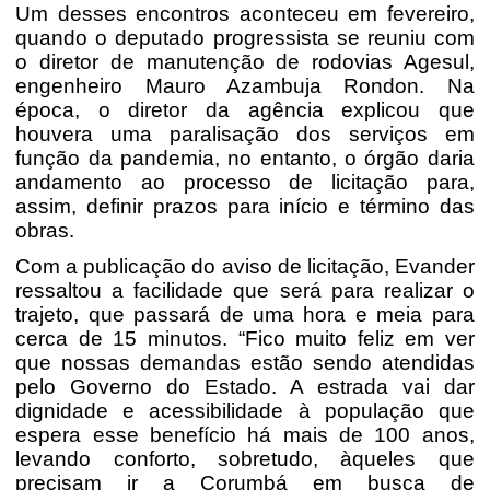
Um desses encontros aconteceu em fevereiro,
quando o deputado progressista se reuniu com
o diretor de manutenção de rodovias Agesul,
engenheiro Mauro Azambuja Rondon. Na
época, o diretor da agência explicou que
houvera uma paralisação dos serviços em
função da pandemia, no entanto, o órgão daria
andamento ao processo de licitação para,
assim, definir prazos para início e término das
obras.
Com a publicação do aviso de licitação, Evander
ressaltou a facilidade que será para realizar o
trajeto, que passará de uma hora e meia para
cerca de 15 minutos. “Fico muito feliz em ver
que nossas demandas estão sendo atendidas
pelo Governo do Estado. A estrada vai dar
dignidade e acessibilidade à população que
espera esse benefício há mais de 100 anos,
levando conforto, sobretudo, àqueles que
precisam ir a Corumbá em busca de