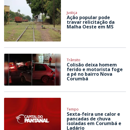
Justiça
Ação popular pode
travar relicitação da
Malha Oeste em MS
Trânsito
Colisão deixa homem
ferido e motorista foge
a pé no bairro Nova
Corumbá
Tempo
Sexta-feira une calor e
pancadas de chuva
isoladas em Corumbá e
Ladário