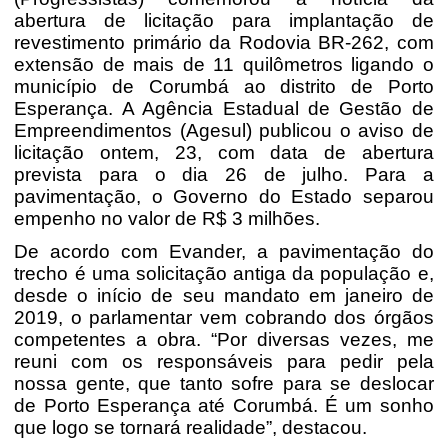
abertura de licitação para implantação de
revestimento primário da Rodovia BR-262, com
extensão de mais de 11 quilômetros ligando o
município de Corumbá ao distrito de Porto
Esperança. A Agência Estadual de Gestão de
Empreendimentos (Agesul) publicou o aviso de
licitação ontem, 23, com data de abertura
prevista para o dia 26 de julho. Para a
pavimentação, o Governo do Estado separou
empenho no valor de R$ 3 milhões.
De acordo com Evander, a pavimentação do
trecho é uma solicitação antiga da população e,
desde o início de seu mandato em janeiro de
2019, o parlamentar vem cobrando dos órgãos
competentes a obra. “Por diversas vezes, me
reuni com os responsáveis para pedir pela
nossa gente, que tanto sofre para se deslocar
de Porto Esperança até Corumbá. É um sonho
que logo se tornará realidade”, destacou.