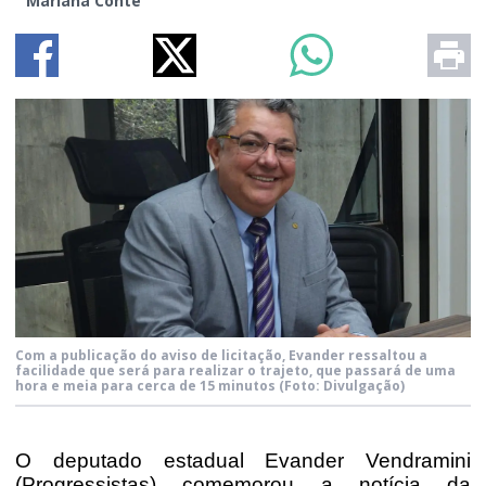
Mariana Conte
Com a publicação do aviso de licitação, Evander ressaltou a
facilidade que será para realizar o trajeto, que passará de uma
hora e meia para cerca de 15 minutos
(Foto: Divulgação)
O deputado estadual Evander Vendramini
(Progressistas) comemorou a notícia da