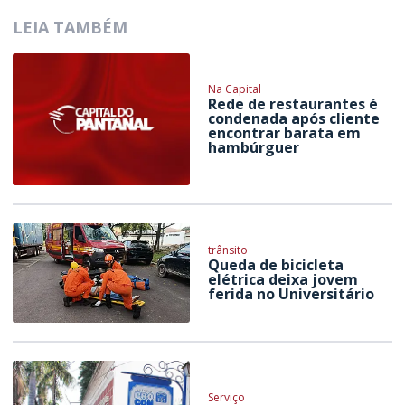
LEIA TAMBÉM
Na Capital
Rede de restaurantes é
condenada após cliente
encontrar barata em
hambúrguer
trânsito
Queda de bicicleta
elétrica deixa jovem
ferida no Universitário
Serviço