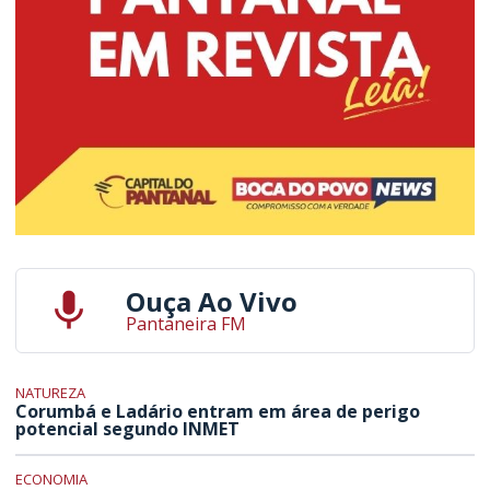
Ouça Ao Vivo
Pantaneira FM
NATUREZA
Corumbá e Ladário entram em área de perigo
potencial segundo INMET
ECONOMIA