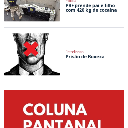
Polícia
PRF prende pai e filho
com 420 kg de cocaína
Entrelinhas
Prisão de Buxexa