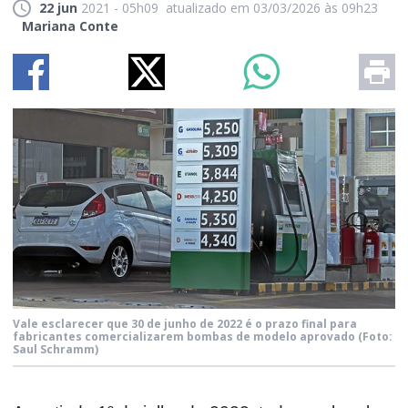
22 jun
2021 - 05h09
atualizado em 03/03/2026 às 09h23
Mariana Conte
Vale esclarecer que 30 de junho de 2022 é o prazo final para
fabricantes comercializarem bombas de modelo aprovado
(Foto:
Saul Schramm)