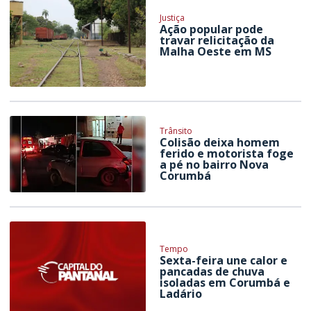
Justiça
Ação popular pode
travar relicitação da
Malha Oeste em MS
Trânsito
Colisão deixa homem
ferido e motorista foge
a pé no bairro Nova
Corumbá
Tempo
Sexta-feira une calor e
pancadas de chuva
isoladas em Corumbá e
Ladário