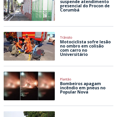
suspende atendimento
presencial do Procon de
Corumbá
Trânsito
Motociclista sofre lesão
no ombro em colisão
com carro no
Universitário
Plantão
Bombeiros apagam
incêndio em pneus no
Popular Nova