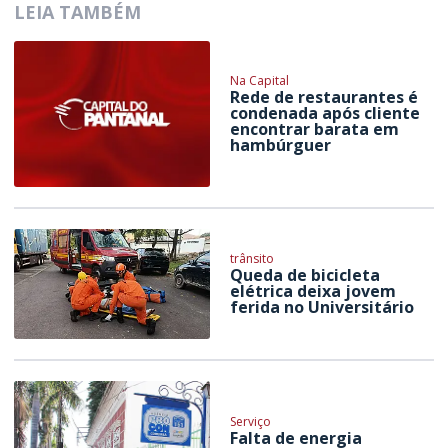
LEIA TAMBÉM
Na Capital
Rede de restaurantes é
condenada após cliente
encontrar barata em
hambúrguer
trânsito
Queda de bicicleta
elétrica deixa jovem
ferida no Universitário
Serviço
Falta de energia