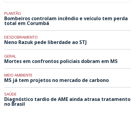
PLANTÃO
Bombeiros controlam incêndio e veículo tem perda
total em Corumbá
DESDOBRAMENTO
Neno Razuk pede liberdade ao STJ
GERAL
Mortes em confrontos policiais dobram em MS
MEIO AMBIENTE
MS já tem projetos no mercado de carbono
SAÚDE
Diagnóstico tardio de AME ainda atrasa tratamento
no Brasil