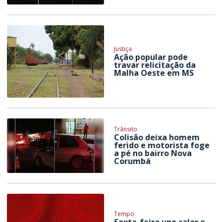
Justiça
Ação popular pode
travar relicitação da
Malha Oeste em MS
Trânsito
Colisão deixa homem
ferido e motorista foge
a pé no bairro Nova
Corumbá
Tempo
Sexta-feira une calor e