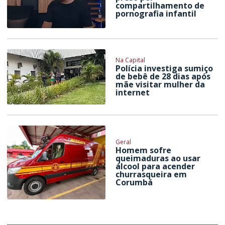
compartilhamento de
pornografia infantil
Na Capital
Polícia investiga sumiço
de bebê de 28 dias após
mãe visitar mulher da
internet
Geral
Homem sofre
queimaduras ao usar
álcool para acender
churrasqueira em
Corumbá