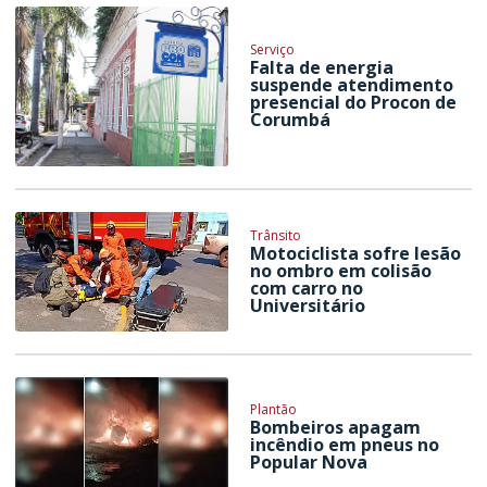
Serviço
Falta de energia
suspende atendimento
presencial do Procon de
Corumbá
Trânsito
Motociclista sofre lesão
no ombro em colisão
com carro no
Universitário
Plantão
Bombeiros apagam
incêndio em pneus no
Popular Nova