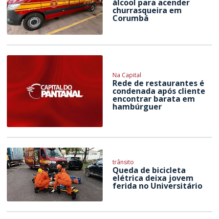
álcool para acender
churrasqueira em
Corumbá
Na Capital
Rede de restaurantes é
condenada após cliente
encontrar barata em
hambúrguer
trânsito
Queda de bicicleta
elétrica deixa jovem
ferida no Universitário