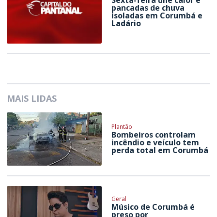
pancadas de chuva
isoladas em Corumbá e
Ladário
MAIS LIDAS
Plantão
Bombeiros controlam
incêndio e veículo tem
perda total em Corumbá
Geral
Músico de Corumbá é
preso por