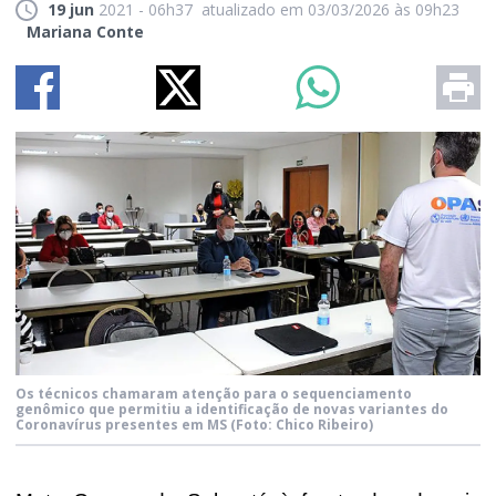
19 jun
2021 - 06h37
atualizado em 03/03/2026 às 09h23
Mariana Conte
Os técnicos chamaram atenção para o sequenciamento
genômico que permitiu a identificação de novas variantes do
Coronavírus presentes em MS
(Foto: Chico Ribeiro)