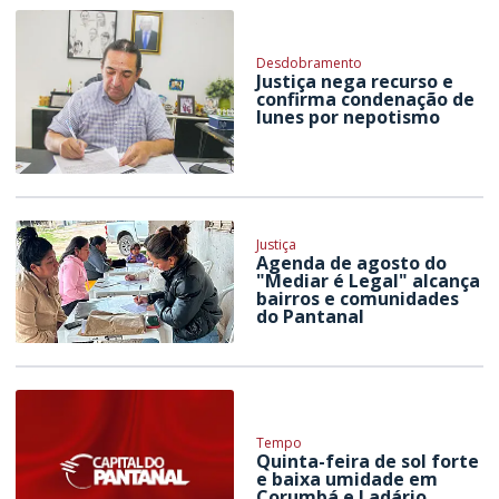
Desdobramento
Justiça nega recurso e
confirma condenação de
Iunes por nepotismo
Justiça
Agenda de agosto do
"Mediar é Legal" alcança
bairros e comunidades
do Pantanal
Tempo
Quinta-feira de sol forte
e baixa umidade em
Corumbá e Ladário