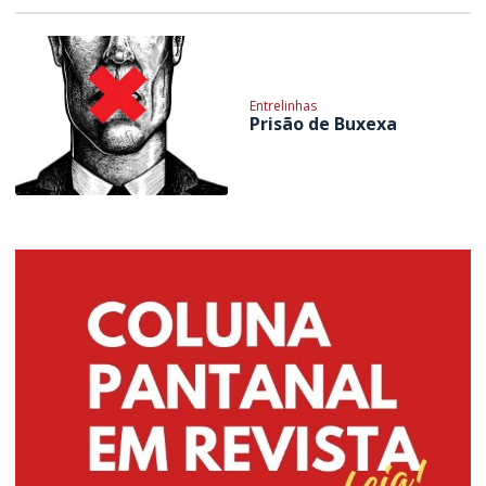
Entrelinhas
Prisão de Buxexa