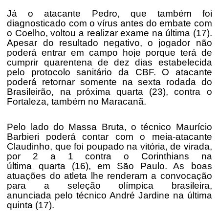
Já o atacante Pedro, que também foi
diagnosticado com o vírus antes do embate com
o Coelho, voltou a realizar exame na última (17).
Apesar do resultado negativo, o jogador não
poderá entrar em campo hoje porque terá de
cumprir quarentena de dez dias estabelecida
pelo protocolo sanitário da CBF. O atacante
poderá retornar somente na sexta rodada do
Brasileirão, na próxima quarta (23), contra o
Fortaleza, também no Maracanã.
Pelo lado do Massa Bruta, o técnico Maurício
Barbieri poderá contar com o meia-atacante
Claudinho, que foi poupado na vitória, de virada,
por 2 a 1 contra o Corinthians na
última quarta (16), em São Paulo. As boas
atuações do atleta lhe renderam a convocação
para a seleção olímpica brasileira,
anunciada pelo técnico André Jardine na última
quinta (17).