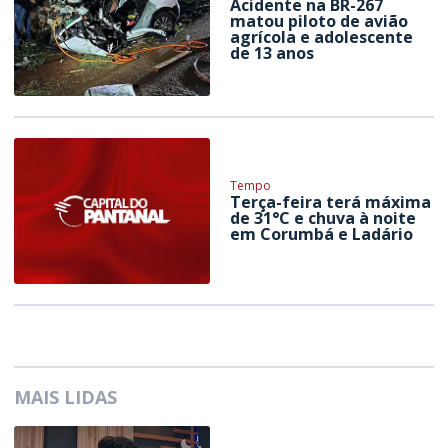
Acidente na BR-267
matou piloto de avião
agrícola e adolescente
de 13 anos
Tempo
Terça-feira terá máxima
de 31°C e chuva à noite
em Corumbá e Ladário
MAIS LIDAS