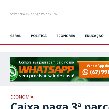
Sexta-feira, 07 de Agosto de 2026
GERAL
POLÍTICA
ECONOMIA
EDUCAÇÃO
ECONOMIA
Caixa paga 3ª parc