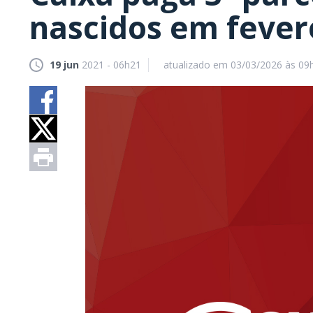
nascidos em fever
19 jun
2021 - 06h21
atualizado em 03/03/2026 às 09