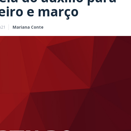
eiro e março
h21
Mariana Conte