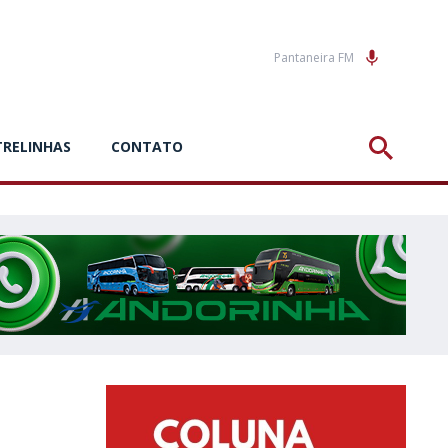
Pantaneira FM
TRELINHAS
CONTATO