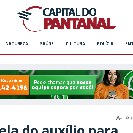
NATUREZA
SAÚDE
CULTURA
POLÍCIA
EN
A-
A+
ela do auxílio para