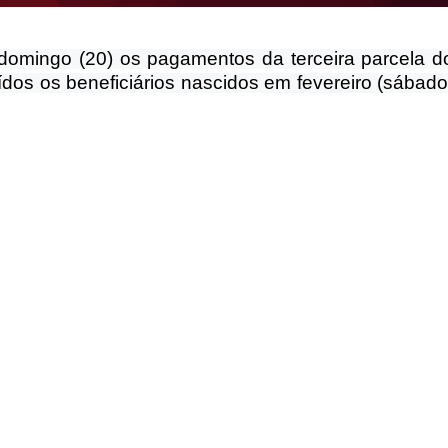
 domingo (20) os pagamentos da terceira parcela d
ídos os beneficiários nascidos em fevereiro (sábado