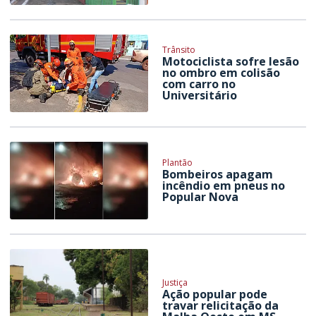
Trânsito
Motociclista sofre lesão
no ombro em colisão
com carro no
Universitário
Plantão
Bombeiros apagam
incêndio em pneus no
Popular Nova
Justiça
Ação popular pode
travar relicitação da