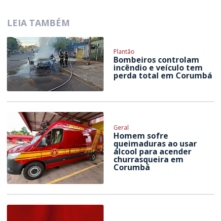
LEIA TAMBÉM
Plantão
Bombeiros controlam
incêndio e veículo tem
perda total em Corumbá
Geral
Homem sofre
queimaduras ao usar
álcool para acender
churrasqueira em
Corumbá