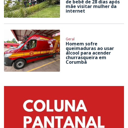
de bebê de 28 dias após
mãe visitar mulher da
internet
Geral
Homem sofre
queimaduras ao usar
álcool para acender
churrasqueira em
Corumbá