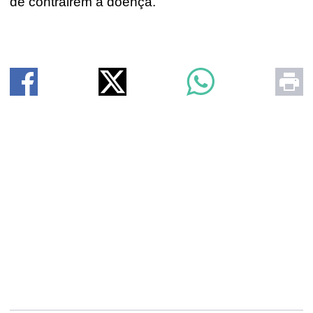
de contrairem a doença.