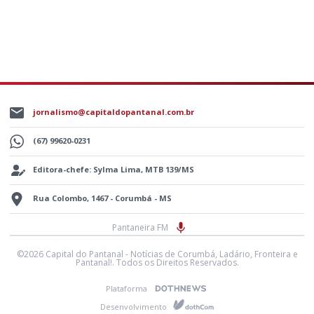
jornalismo@capitaldopantanal.com.br
(67) 99620-0231
Editora-chefe: Sylma Lima, MTB 139/MS
Rua Colombo, 1467 - Corumbá - MS
Pantaneira FM
©2026 Capital do Pantanal - Notícias de Corumbá, Ladário, Fronteira e
Pantanal!. Todos os Direitos Reservados.
Plataforma
Desenvolvimento