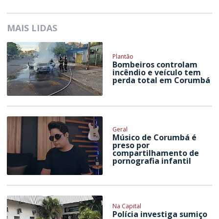
MAIS LIDAS
Plantão
Bombeiros controlam
incêndio e veículo tem
perda total em Corumbá
Geral
Músico de Corumbá é
preso por
compartilhamento de
pornografia infantil
Na Capital
Polícia investiga sumiço