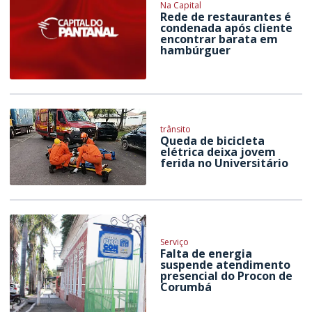
Na Capital
Rede de restaurantes é
condenada após cliente
encontrar barata em
hambúrguer
trânsito
Queda de bicicleta
elétrica deixa jovem
ferida no Universitário
Serviço
Falta de energia
suspende atendimento
presencial do Procon de
Corumbá