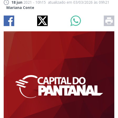
18 jun
2021 - 10h15
atualizado em 03/03/2026 às 09h21
Mariana Conte