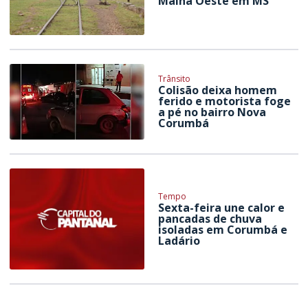
Malha Oeste em MS
Trânsito
Colisão deixa homem
ferido e motorista foge
a pé no bairro Nova
Corumbá
Tempo
Sexta-feira une calor e
pancadas de chuva
isoladas em Corumbá e
Ladário