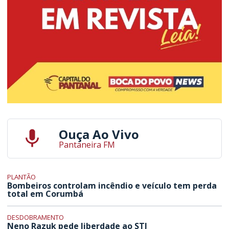
Ouça Ao Vivo
Pantaneira FM
PLANTÃO
Bombeiros controlam incêndio e veículo tem perda
total em Corumbá
DESDOBRAMENTO
Neno Razuk pede liberdade ao STJ