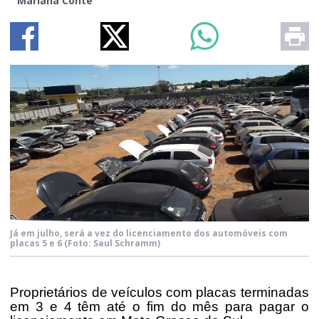
Mariana Conte
Já em julho, será a vez do licenciamento dos automóveis com
placas 5 e 6
(Foto: Saul Schramm)
Proprietários de veículos com placas terminadas
em 3 e 4 têm até o fim do mês para pagar o