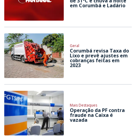
de 31°C e chuva à noite
em Corumbá e Ladário
Geral
Corumbá revisa Taxa do
Lixo e prevê ajustes em
cobranças feitas em
2023
Mais Destaques
Operação da PF contra
fraude na Caixa é
vazada