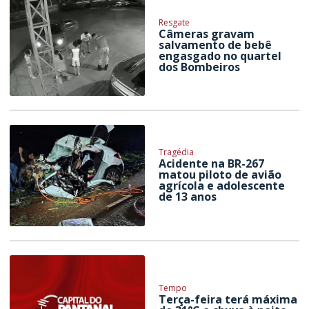
Resgate
Câmeras gravam
salvamento de bebê
engasgado no quartel
dos Bombeiros
Tragédia
Acidente na BR-267
matou piloto de avião
agrícola e adolescente
de 13 anos
Tempo
Terça-feira terá máxima