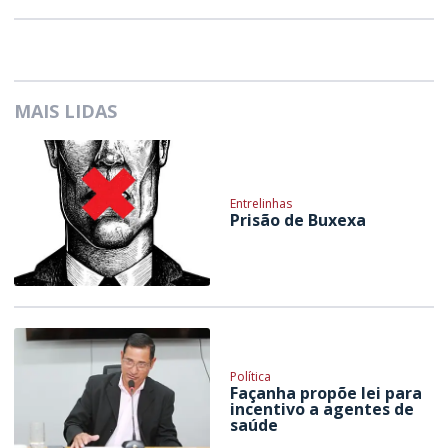
MAIS LIDAS
Entrelinhas
Prisão de Buxexa
Política
Façanha propõe lei para
incentivo a agentes de
saúde