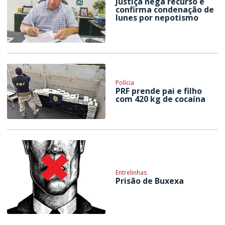
Justiça nega recurso e
confirma condenação de
Iunes por nepotismo
Polícia
PRF prende pai e filho
com 420 kg de cocaína
Entrelinhas
Prisão de Buxexa