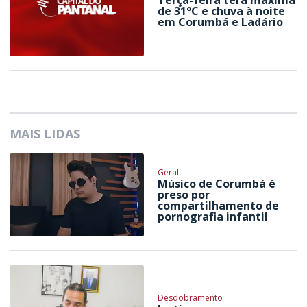
Terça-feira terá máxima
de 31°C e chuva à noite
em Corumbá e Ladário
MAIS LIDAS
Geral
Músico de Corumbá é
preso por
compartilhamento de
pornografia infantil
Desdobramento