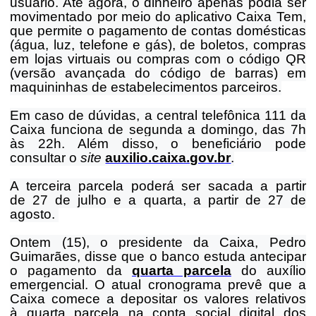
usuário. Até agora, o dinheiro apenas podia ser
movimentado por meio do aplicativo Caixa Tem,
que permite o pagamento de contas domésticas
(água, luz, telefone e gás), de boletos, compras
em lojas virtuais ou compras com o código QR
(versão avançada do código de barras) em
maquininhas de estabelecimentos parceiros.
Em caso de dúvidas, a central telefônica 111 da
Caixa funciona de segunda a domingo, das 7h
às 22h. Além disso, o beneficiário pode
consultar o
site
auxilio.caixa.gov.br
.
A terceira parcela poderá ser sacada a partir
de 27 de julho e a quarta, a partir de 27 de
agosto.
Ontem (15), o presidente da Caixa, Pedro
Guimarães, disse que o banco estuda antecipar
o pagamento da
quarta parcela
do auxílio
emergencial. O atual cronograma prevê que a
Caixa comece a depositar os valores relativos
à quarta parcela na conta social digital dos