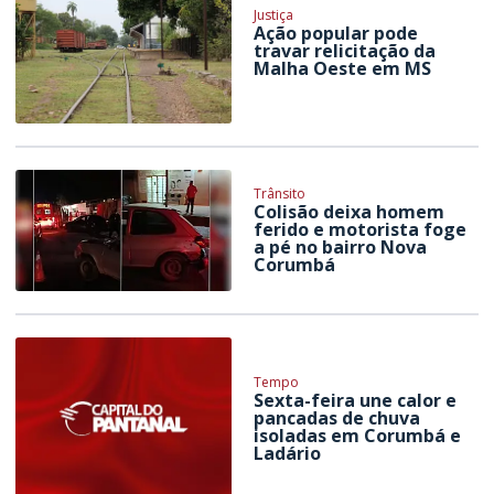
Justiça
Ação popular pode
travar relicitação da
Malha Oeste em MS
Trânsito
Colisão deixa homem
ferido e motorista foge
a pé no bairro Nova
Corumbá
Tempo
Sexta-feira une calor e
pancadas de chuva
isoladas em Corumbá e
Ladário