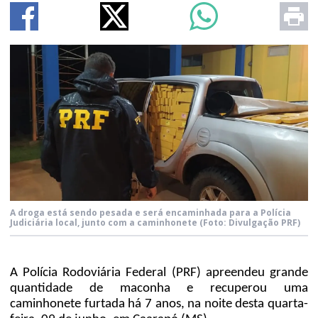
A droga está sendo pesada e será encaminhada para a Polícia
Judiciária local, junto com a caminhonete
(Foto: Divulgação PRF)
A Polícia Rodoviária Federal (PRF) apreendeu grande
quantidade de maconha e recuperou uma
caminhonete furtada há 7 anos, na noite desta quarta-