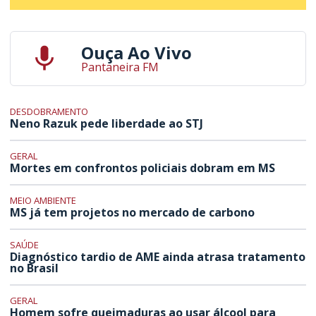
Ouça Ao Vivo
Pantaneira FM
DESDOBRAMENTO
Neno Razuk pede liberdade ao STJ
GERAL
Mortes em confrontos policiais dobram em MS
MEIO AMBIENTE
MS já tem projetos no mercado de carbono
SAÚDE
Diagnóstico tardio de AME ainda atrasa tratamento
no Brasil
GERAL
Homem sofre queimaduras ao usar álcool para