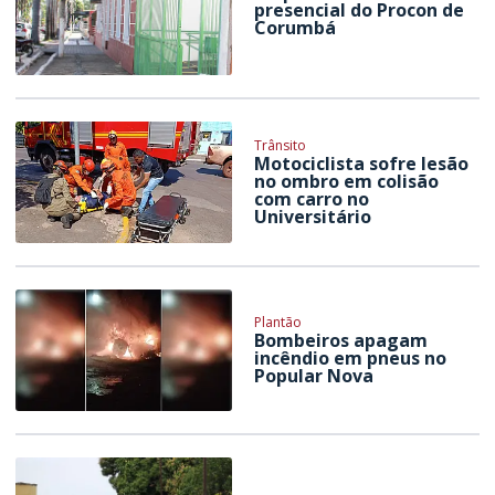
presencial do Procon de
Corumbá
Trânsito
Motociclista sofre lesão
no ombro em colisão
com carro no
Universitário
Plantão
Bombeiros apagam
incêndio em pneus no
Popular Nova