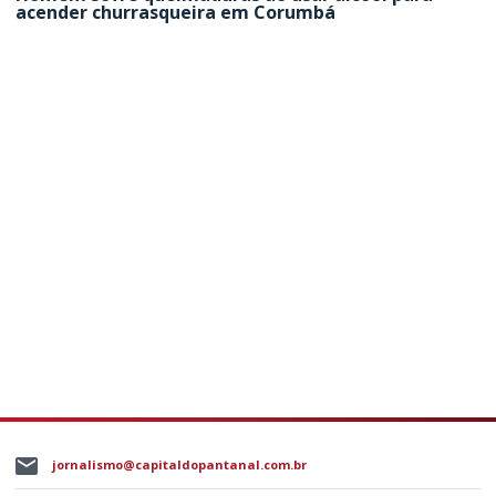
acender churrasqueira em Corumbá
jornalismo@capitaldopantanal.com.br