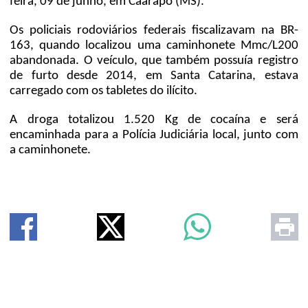
feira, 09 de junho, em Caarapó (MS).
Os policiais rodoviários federais fiscalizavam na BR-
163, quando localizou uma caminhonete Mmc/L200
abandonada. O veículo, que também possuía registro
de furto desde 2014, em Santa Catarina, estava
carregado com os tabletes do ilícito.
A droga totalizou 1.520 Kg de cocaína e será
encaminhada para a Polícia Judiciária local, junto com
a caminhonete.