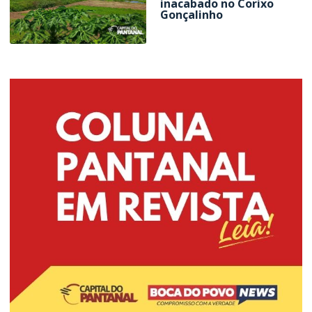
inacabado no Corixo
Gonçalinho