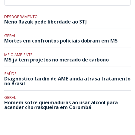
DESDOBRAMENTO
Neno Razuk pede liberdade ao STJ
GERAL
Mortes em confrontos policiais dobram em MS
MEIO AMBIENTE
MS já tem projetos no mercado de carbono
SAÚDE
Diagnóstico tardio de AME ainda atrasa tratamento
no Brasil
GERAL
Homem sofre queimaduras ao usar álcool para
acender churrasqueira em Corumbá