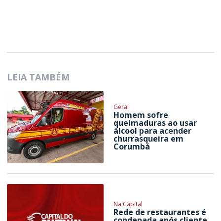
LEIA TAMBÉM
Geral
Homem sofre
queimaduras ao usar
álcool para acender
churrasqueira em
Corumbá
Na Capital
Rede de restaurantes é
condenada após cliente