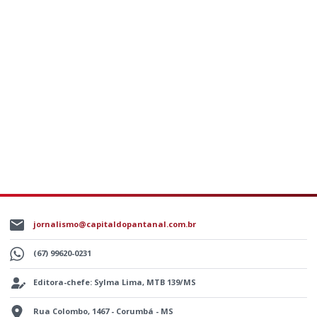
jornalismo@capitaldopantanal.com.br
(67) 99620-0231
Editora-chefe: Sylma Lima, MTB 139/MS
Rua Colombo, 1467 - Corumbá - MS