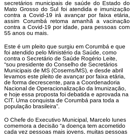
secretários municipais de saúde do Estado do
Mato Grosso do Sul foi atendida e imunização
contra a Covid-19 irá avançar por faixa etária,
assim Corumbá retoma amanhã a vacinação
contra a Covid-19 por idade, para pessoas com
55 anos ou mais.
Este é um pleito que surgiu em Corumbá e que
foi atendido pelo Ministério da Saúde, como
contra o Secretário de Saúde Rogério Leite,
“sou presidente do Conselho de Secretários
Municipais de MS (Cosems/MS), e desde abril
levamos este pleito de avançar por faixa etária,
de forma decrescente, para a Coordenadoria
Nacional de Operacionalização da Imunização,
e hoje essa proposta foi debatida e aprovada na
CIT. Uma conquista de Corumbá para toda a
população brasileira”.
O Chefe do Executivo Municipal, Marcelo Iunes
comemora a decisão “a doença tem acometido
cada vez pessoas mais jovens, muitas pessoas