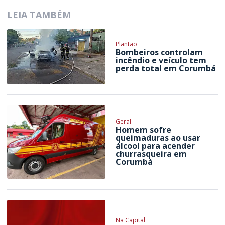
LEIA TAMBÉM
Plantão
Bombeiros controlam
incêndio e veículo tem
perda total em Corumbá
Geral
Homem sofre
queimaduras ao usar
álcool para acender
churrasqueira em
Corumbá
Na Capital