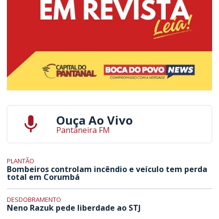
Ouça Ao Vivo
Pantaneira FM
PLANTÃO
Bombeiros controlam incêndio e veículo tem perda
total em Corumbá
DESDOBRAMENTO
Neno Razuk pede liberdade ao STJ