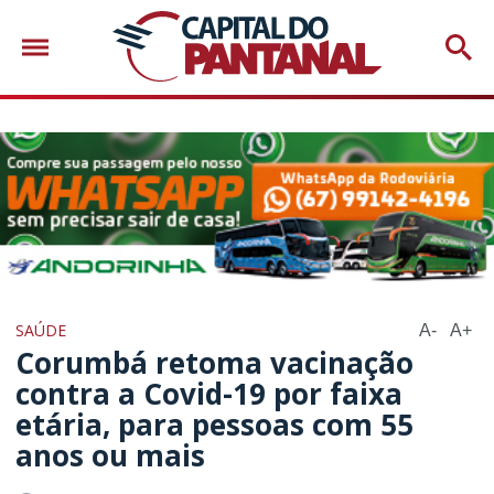
SAÚDE
A-
A+
Corumbá retoma vacinação
contra a Covid-19 por faixa
etária, para pessoas com 55
anos ou mais