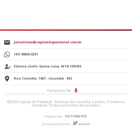
jornalismo@capitaldopantanal.com.br
(67) 99620-0231
Editora-chefe: Sylma Lima, MTB 139/MS
Rua Colombo, 1467 - Corumbá - MS
Pantaneira FM
©2026 Capital do Pantanal - Notícias de Corumbá, Ladário, Fronteira e
Pantanal!. Todos os Direitos Reservados.
Plataforma
Desenvolvimento