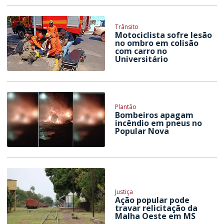
Trânsito
Motociclista sofre lesão
no ombro em colisão
com carro no
Universitário
Plantão
Bombeiros apagam
incêndio em pneus no
Popular Nova
Justiça
Ação popular pode
travar relicitação da
Malha Oeste em MS