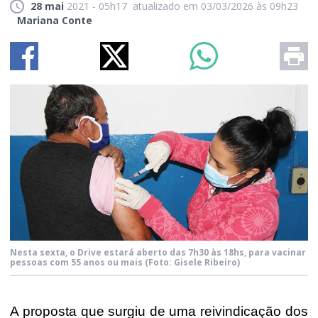
28 mai
2021 - 05h17
atualizado em 03/03/2026 às 09h23
Mariana Conte
Nesta sexta, o Drive estará aberto das 7h30 às 18hs, para vacinar
pessoas com 55 anos ou mais
(Foto: Gisele Ribeiro)
A proposta que surgiu de uma reivindicação dos