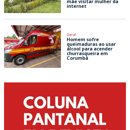
mãe visitar mulher da
internet
Geral
Homem sofre
queimaduras ao usar
álcool para acender
churrasqueira em
Corumbá