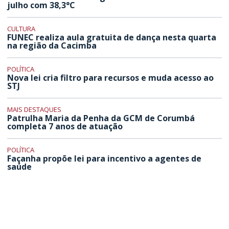
julho com 38,3°C
CULTURA
FUNEC realiza aula gratuita de dança nesta quarta
na região da Cacimba
POLÍTICA
Nova lei cria filtro para recursos e muda acesso ao
STJ
MAIS DESTAQUES
Patrulha Maria da Penha da GCM de Corumbá
completa 7 anos de atuação
POLÍTICA
Façanha propõe lei para incentivo a agentes de
saúde