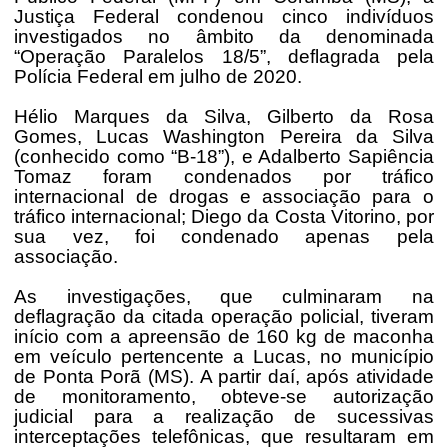
Justiça Federal condenou cinco indivíduos
investigados no âmbito da denominada
“Operação Paralelos 18/5”, deflagrada pela
Polícia Federal em julho de 2020.
Hélio Marques da Silva, Gilberto da Rosa
Gomes, Lucas Washington Pereira da Silva
(conhecido como “B-18”), e Adalberto Sapiência
Tomaz foram condenados por tráfico
internacional de drogas e associação para o
tráfico internacional; Diego da Costa Vitorino, por
sua vez, foi condenado apenas pela
associação.
As investigações, que culminaram na
deflagração da citada operação policial, tiveram
início com a apreensão de 160 kg de maconha
em veículo pertencente a Lucas, no município
de Ponta Porã (MS). A partir daí, após atividade
de monitoramento, obteve-se autorização
judicial para a realização de sucessivas
interceptações telefônicas, que resultaram em