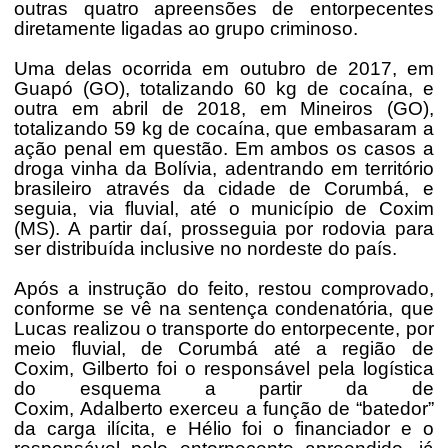
outras quatro apreensões de entorpecentes
diretamente ligadas ao grupo criminoso.
Uma delas ocorrida em outubro de 2017, em
Guapó (GO), totalizando 60 kg de cocaína, e
outra em abril de 2018, em Mineiros (GO),
totalizando 59 kg de cocaína, que embasaram a
ação penal em questão. Em ambos os casos a
droga vinha da Bolívia, adentrando em território
brasileiro através da cidade de Corumbá, e
seguia, via fluvial, até o município de Coxim
(MS). A partir daí, prosseguia por rodovia para
ser distribuída inclusive no nordeste do país.
Após a instrução do feito, restou comprovado,
conforme se vê na sentença condenatória, que
Lucas realizou o transporte do entorpecente, por
meio fluvial, de Corumbá até a região de
Coxim, Gilberto foi o responsável pela logística
do esquema a partir da de
Coxim, Adalberto exerceu a função de “batedor”
da carga ilícita, e Hélio foi o financiador e o