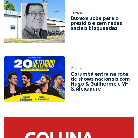
Justiça
Buxexa sobe para o
presídio e tem redes
sociais bloqueadas
Cultura
Corumbá entra na rota
de shows nacionais com
Hugo & Guilherme e VH
& Alexandre