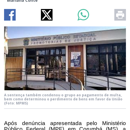
Mariana Conte
A sentença também condenou o grupo ao pagamento de multa,
bem como determinou o perdimento de bens em favor da União
(Foto: MPMS)
Após denúncia apresentada pelo Ministério
Público Federal (MPF) em Corumbá (MS), a