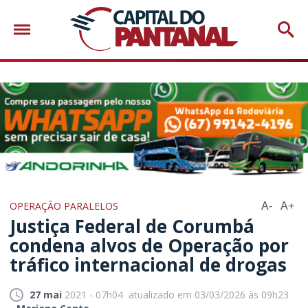
OPERAÇÃO PARALELOS
A-
A+
Justiça Federal de Corumbá
condena alvos de Operação por
tráfico internacional de drogas
27 mai
2021 - 07h04
atualizado em 03/03/2026 às 09h23