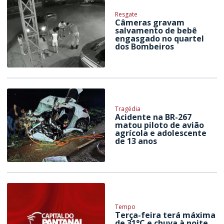
Resgate
Câmeras gravam
salvamento de bebê
engasgado no quartel
dos Bombeiros
Tragédia
Acidente na BR-267
matou piloto de avião
agrícola e adolescente
de 13 anos
Tempo
Terça-feira terá máxima
de 31°C e chuva à noite