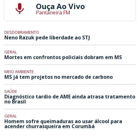
Ouça Ao Vivo
Pantaneira FM
DESDOBRAMENTO
Neno Razuk pede liberdade ao STJ
GERAL
Mortes em confrontos policiais dobram em MS
MEIO AMBIENTE
MS já tem projetos no mercado de carbono
SAÚDE
Diagnóstico tardio de AME ainda atrasa tratamento
no Brasil
GERAL
Homem sofre queimaduras ao usar álcool para
acender churrasqueira em Corumbá