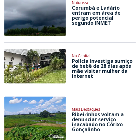
Natureza
Corumbá e Ladário
entram em área de
perigo potencial
segundo INMET
Na Capital
Polícia investiga sumiço
de bebê de 28 dias após
mãe visitar mulher da
internet
Mais Destaques
Ribeirinhos voltam a
denunciar serviço
inacabado no Corixo
Gonçalinho