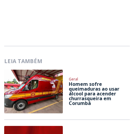
LEIA TAMBÉM
Geral
Homem sofre
queimaduras ao usar
álcool para acender
churrasqueira em
Corumbá