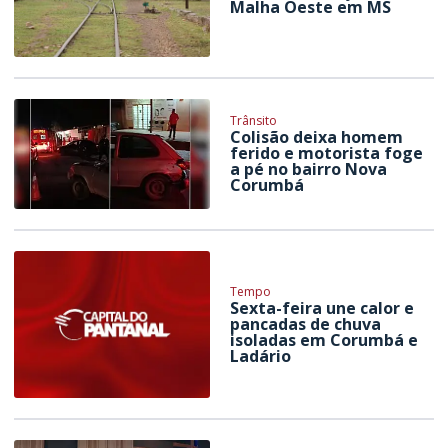
Malha Oeste em MS
Trânsito
Colisão deixa homem
ferido e motorista foge
a pé no bairro Nova
Corumbá
Tempo
Sexta-feira une calor e
pancadas de chuva
isoladas em Corumbá e
Ladário