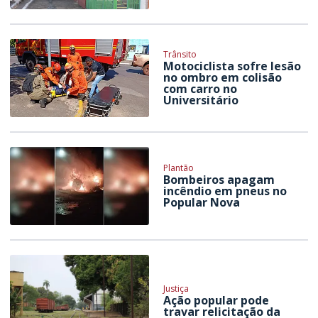
Trânsito
Motociclista sofre lesão
no ombro em colisão
com carro no
Universitário
Plantão
Bombeiros apagam
incêndio em pneus no
Popular Nova
Justiça
Ação popular pode
travar relicitação da