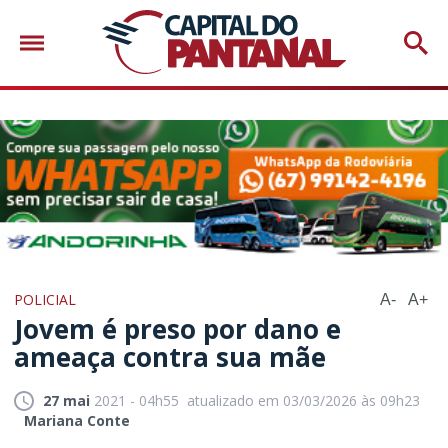
POLICIAL
A-
A+
Jovem é preso por dano e
ameaça contra sua mãe
27 mai
2021 - 04h55
atualizado em 03/03/2026 às 09h23
Mariana Conte