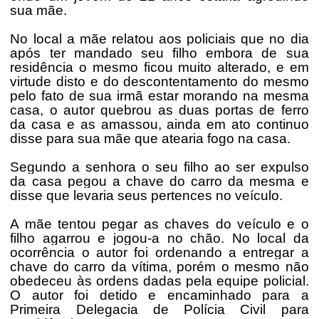
sua mãe.
No local a mãe relatou aos policiais que no dia
após ter mandado seu filho embora de sua
residência o mesmo ficou muito alterado, e em
virtude disto e do descontentamento do mesmo
pelo fato de sua irmã estar morando na mesma
casa, o autor quebrou as duas portas de ferro
da casa e as amassou, ainda em ato continuo
disse para sua mãe que atearia fogo na casa.
Segundo a senhora o seu filho ao ser expulso
da casa pegou a chave do carro da mesma e
disse que levaria seus pertences no veículo.
A mãe tentou pegar as chaves do veículo e o
filho agarrou e jogou-a no chão. No local da
ocorrência o autor foi ordenando a entregar a
chave do carro da vítima, porém o mesmo não
obedeceu às ordens dadas pela equipe policial.
O autor foi detido e encaminhado para a
Primeira Delegacia de Polícia Civil para