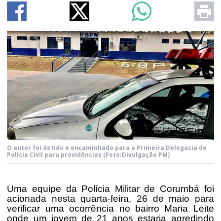
O autor foi detido e encaminhado para a Primeira Delegacia de
Polícia Civil para providências
(Foto:Divulgação PM)
Uma equipe da Polícia Militar de Corumbá foi
acionada nesta quarta-feira, 26 de maio para
verificar uma ocorrência no bairro Maria Leite
onde um jovem de 21 anos estaria agredindo