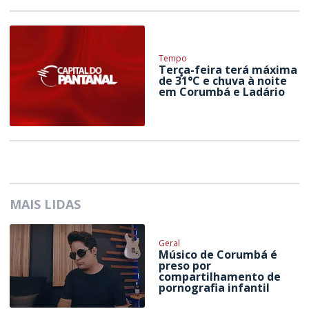
Tempo
Terça-feira terá máxima
de 31°C e chuva à noite
em Corumbá e Ladário
MAIS LIDAS
Geral
Músico de Corumbá é
preso por
compartilhamento de
pornografia infantil