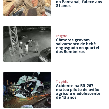
no Pantanal, falece aos
81 anos
Resgate
Câmeras gravam
salvamento de bebê
engasgado no quartel
dos Bombeiros
Tragédia
Acidente na BR-267
matou piloto de avião
agrícola e adolescente
de 13 anos