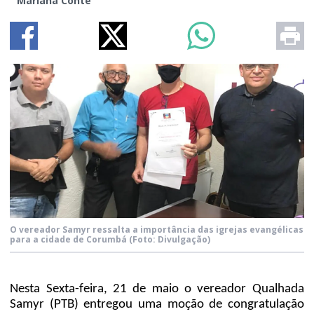
Mariana Conte
O vereador Samyr ressalta a importância das igrejas evangélicas
para a cidade de Corumbá
(Foto: Divulgação)
Nesta Sexta-feira, 21 de maio o vereador Qualhada
Samyr (PTB) entregou uma moção de congratulação