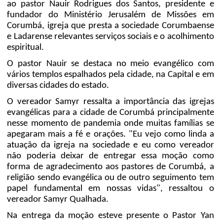
ao pastor Nauir Rodrigues dos Santos, presidente e
fundador do Ministério Jerusalém de Missões em
Corumbá, igreja que presta a sociedade Corumbaense
e Ladarense relevantes serviços sociais e o acolhimento
espiritual.
O pastor Nauir se destaca no meio evangélico com
vários templos espalhados pela cidade, na Capital e em
diversas cidades do estado.
O vereador Samyr ressalta a importância das igrejas
evangélicas para a cidade de Corumbá principalmente
nesse momento de pandemia onde muitas famílias se
apegaram mais a fé e orações. "Eu vejo como linda a
atuação da igreja na sociedade e eu como vereador
não poderia deixar de entregar essa moção como
forma de agradecimento aos pastores de Corumbá, a
religião sendo evangélica ou de outro seguimento tem
papel fundamental em nossas vidas", ressaltou o
vereador Samyr Qualhada.
Na entrega da moção esteve presente o Pastor Yan