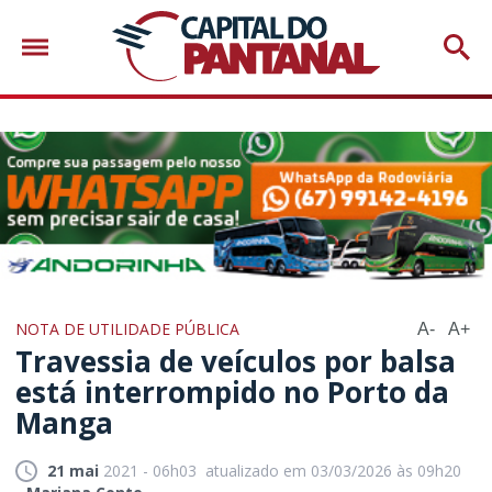
NOTA DE UTILIDADE PÚBLICA
A-
A+
Travessia de veículos por balsa
está interrompido no Porto da
Manga
21 mai
2021 - 06h03
atualizado em 03/03/2026 às 09h20