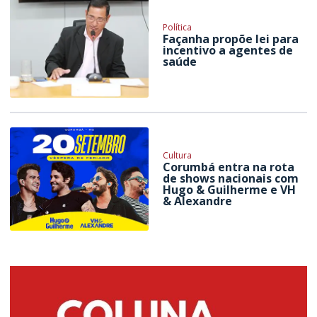
Política
Façanha propõe lei para
incentivo a agentes de
saúde
Cultura
Corumbá entra na rota
de shows nacionais com
Hugo & Guilherme e VH
& Alexandre