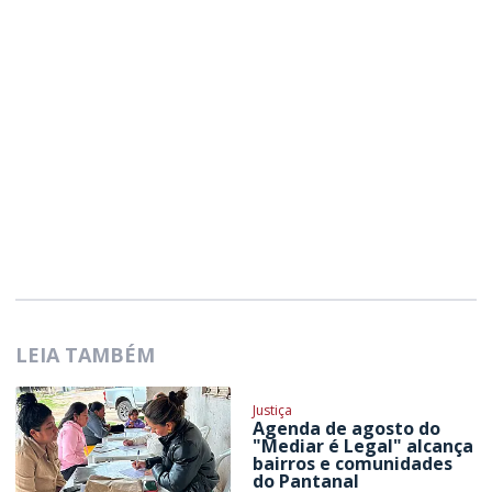
LEIA TAMBÉM
Justiça
Agenda de agosto do
"Mediar é Legal" alcança
bairros e comunidades
do Pantanal