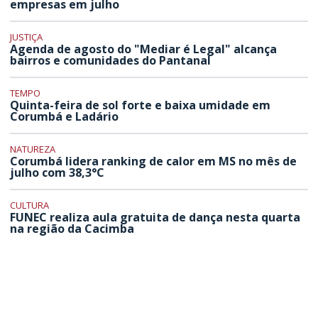
empresas em julho
JUSTIÇA
Agenda de agosto do "Mediar é Legal" alcança
bairros e comunidades do Pantanal
TEMPO
Quinta-feira de sol forte e baixa umidade em
Corumbá e Ladário
NATUREZA
Corumbá lidera ranking de calor em MS no mês de
julho com 38,3°C
CULTURA
FUNEC realiza aula gratuita de dança nesta quarta
na região da Cacimba