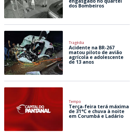
engasgado no quartel
dos Bombeiros
Tragédia
Acidente na BR-267
matou piloto de avião
agrícola e adolescente
de 13 anos
Tempo
Terça-feira terá máxima
de 31°C e chuva à noite
em Corumbá e Ladário