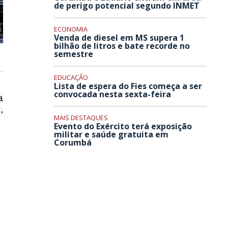
de perigo potencial segundo INMET
ECONOMIA
Venda de diesel em MS supera 1
bilhão de litros e bate recorde no
semestre
EDUCAÇÃO
Lista de espera do Fies começa a ser
convocada nesta sexta-feira
a
,
MAIS DESTAQUES
Evento do Exército terá exposição
militar e saúde gratuita em
Corumbá