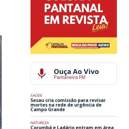
Ouça Ao Vivo
Pantaneira FM
SAÚDE
Sesau cria comissão para revisar
mortes na rede de urgência de
Campo Grande
NATUREZA
Corumbá e Ladário entram em área