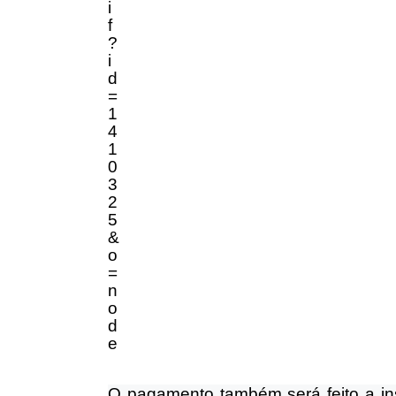
O pagamento também será feito a in