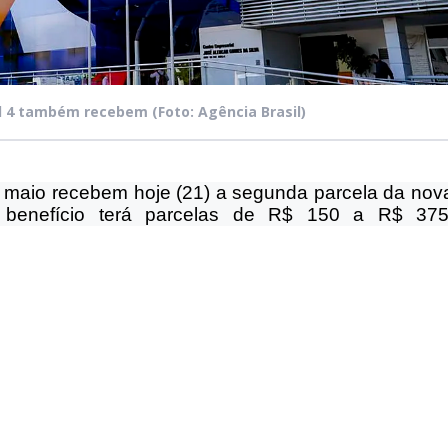
inal 4 também recebem
(Foto: Agência Brasil)
 maio recebem hoje (21) a segunda parcela da nov
O benefício terá parcelas de R$ 150 a R$ 375