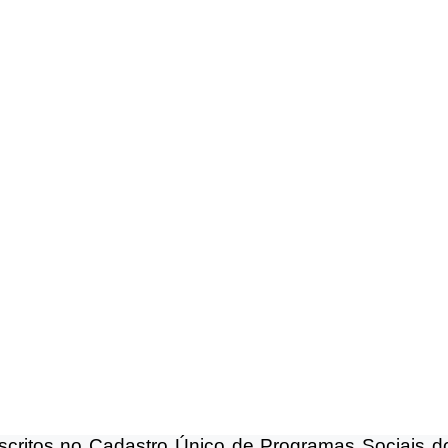
scritos no Cadastro Único de Programas Sociais d