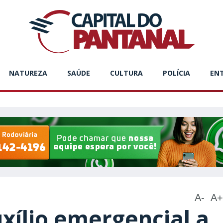
NATUREZA
SAÚDE
CULTURA
POLÍCIA
EN
A-
A+
xílio emergencial a