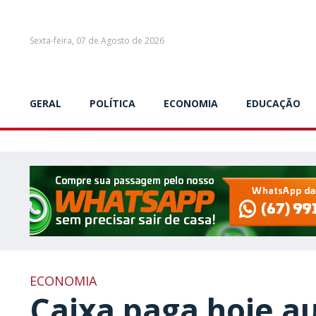
Sexta-feira, 07 de Agosto de 2026
GERAL
POLÍTICA
ECONOMIA
EDUCAÇÃO
ECONOMIA
Caixa paga hoje au