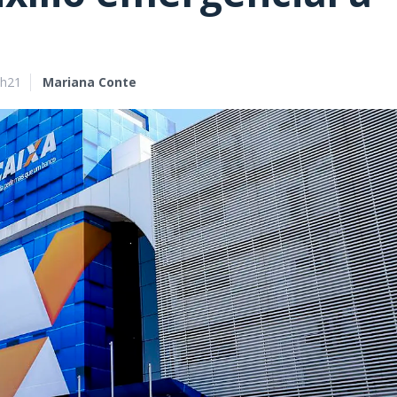
9h21
Mariana Conte