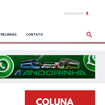
Pantaneira FM
TRELINHAS
CONTATO