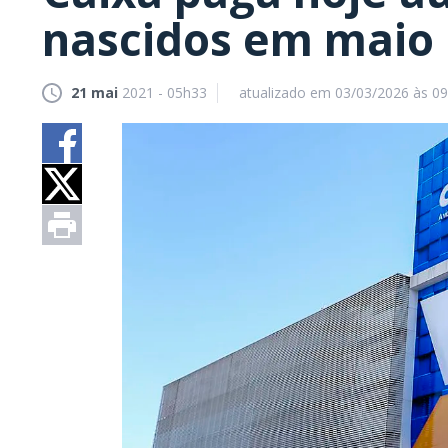
nascidos em maio
21 mai
2021 - 05h33
atualizado em 03/03/2026 às 0