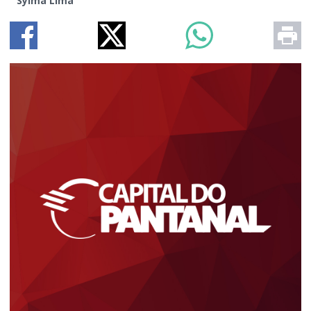
Sylma Lima