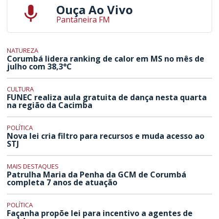
Ouça Ao Vivo
Pantaneira FM
NATUREZA
Corumbá lidera ranking de calor em MS no mês de
julho com 38,3°C
CULTURA
FUNEC realiza aula gratuita de dança nesta quarta
na região da Cacimba
POLÍTICA
Nova lei cria filtro para recursos e muda acesso ao
STJ
MAIS DESTAQUES
Patrulha Maria da Penha da GCM de Corumbá
completa 7 anos de atuação
POLÍTICA
Façanha propõe lei para incentivo a agentes de