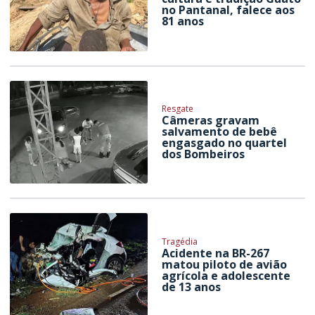
no Pantanal, falece aos
81 anos
Resgate
Câmeras gravam
salvamento de bebê
engasgado no quartel
dos Bombeiros
Tragédia
Acidente na BR-267
matou piloto de avião
agrícola e adolescente
de 13 anos