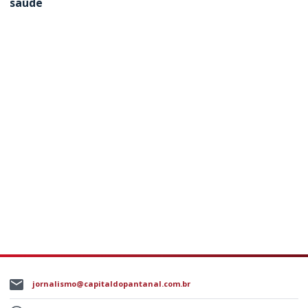
saúde
jornalismo@capitaldopantanal.com.br