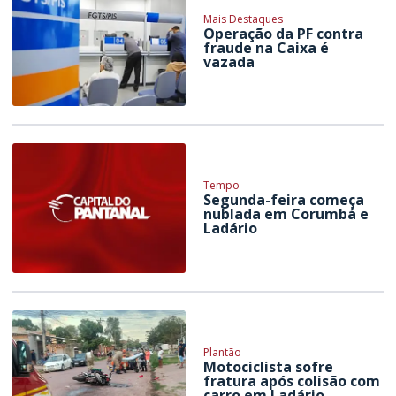
Mais Destaques
Operação da PF contra
fraude na Caixa é
vazada
Tempo
Segunda-feira começa
nublada em Corumbá e
Ladário
Plantão
Motociclista sofre
fratura após colisão com
carro em Ladário