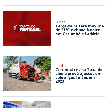
Tempo
Terça-feira terá máxima
de 31°C e chuva à noite
em Corumbá e Ladário
Geral
Corumbá revisa Taxa do
Lixo e prevê ajustes em
cobranças feitas em
2023