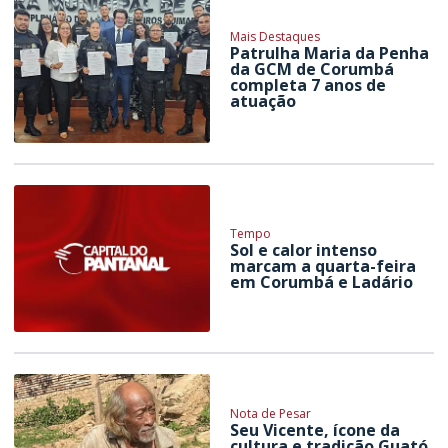
Mais Destaques
Patrulha Maria da Penha
da GCM de Corumbá
completa 7 anos de
atuação
Tempo
Sol e calor intenso
marcam a quarta-feira
em Corumbá e Ladário
Nota de Pesar
Seu Vicente, ícone da
cultura e tradição Guató