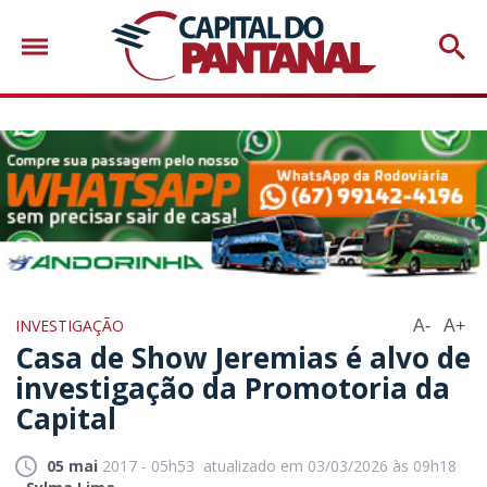
INVESTIGAÇÃO
A-
A+
Casa de Show Jeremias é alvo de
investigação da Promotoria da
Capital
05 mai
2017 - 05h53
atualizado em 03/03/2026 às 09h18