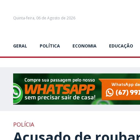
Quinta-feira, 06 de Agosto de 2026
GERAL
POLÍTICA
ECONOMIA
EDUCAÇÃO
POLÍCIA
Acusado de roubar