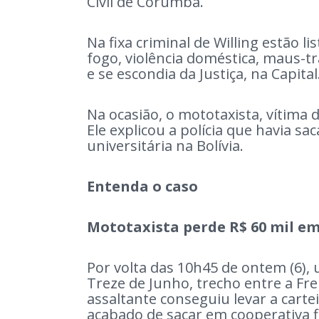
Civil de Corumbá.
Na fixa criminal de Willing estão l
fogo, violência doméstica, maus-tr
e se escondia da Justiça, na Capital
Na ocasião, o mototaxista, vítima 
Ele explicou a polícia que havia sa
universitária na Bolívia.
Entenda o caso
Mototaxista perde R$ 60 mil em
Por volta das 10h45 de ontem (6), 
Treze de Junho, trecho entre a Fr
assaltante conseguiu levar a carteir
acabado de sacar em cooperativa fi