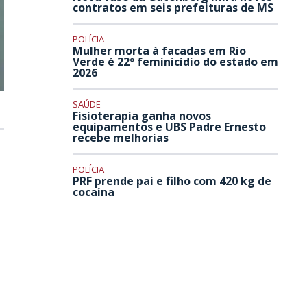
contratos em seis prefeituras de MS
POLÍCIA
Mulher morta à facadas em Rio
Verde é 22º feminicídio do estado em
2026
SAÚDE
Fisioterapia ganha novos
equipamentos e UBS Padre Ernesto
recebe melhorias
POLÍCIA
PRF prende pai e filho com 420 kg de
cocaína