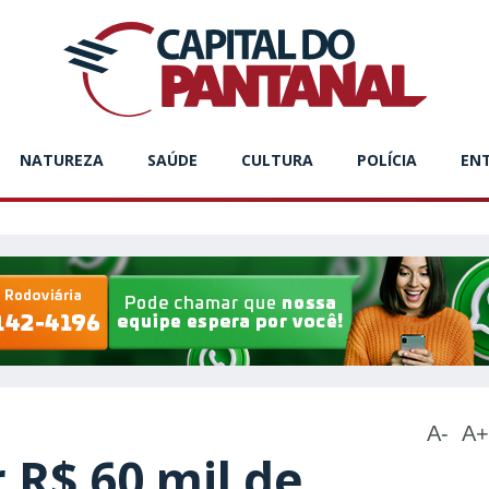
NATUREZA
SAÚDE
CULTURA
POLÍCIA
EN
A-
A+
 R$ 60 mil de