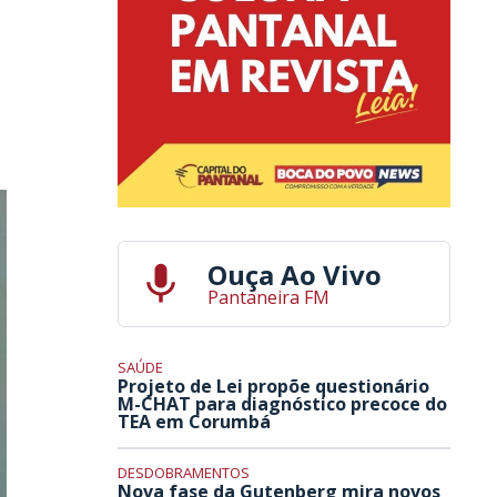
Ouça Ao Vivo
Pantaneira FM
SAÚDE
Projeto de Lei propõe questionário
M-CHAT para diagnóstico precoce do
TEA em Corumbá
DESDOBRAMENTOS
Nova fase da Gutenberg mira novos