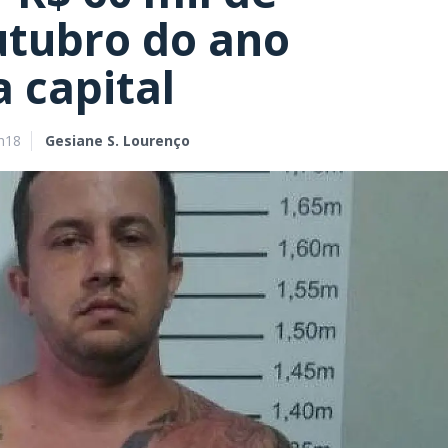
utubro do ano
 capital
h18
Gesiane S. Lourenço