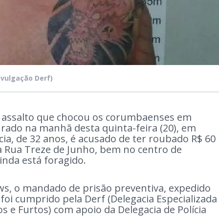
ivulgação Derf)
o assalto que chocou os corumbaenses em
rado na manhã desta quinta-feira (20), em
ia, de 32 anos, é acusado de ter roubado R$ 60
a Rua Treze de Junho, bem no centro de
nda está foragido.
s, o mandado de prisão preventiva, expedido
foi cumprido pela Derf (Delegacia Especializada
 e Furtos) com apoio da Delegacia de Polícia