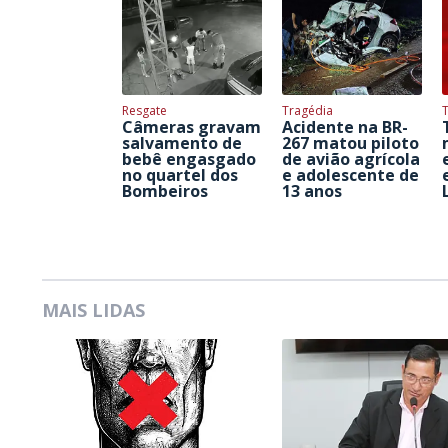
Resgate
Tragédia
Câmeras gravam
Acidente na BR-
salvamento de
267 matou piloto
bebê engasgado
de avião agrícola
no quartel dos
e adolescente de
Bombeiros
13 anos
MAIS LIDAS