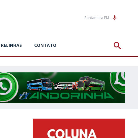
Pantaneira FM
TRELINHAS
CONTATO