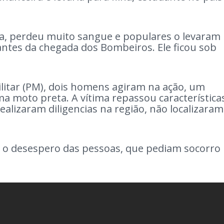
na, perdeu muito sangue e populares o levaram
antes da chegada dos Bombeiros. Ele ficou sob
litar (PM), dois homens agiram na ação, um
ma moto preta. A vítima repassou característica
ealizaram diligencias na região, não localizaram
a o desespero das pessoas, que pediam socorro