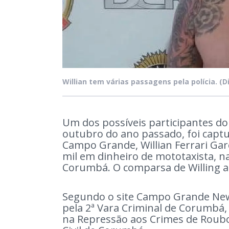
Willian tem várias passagens pela polícia.
(D
Um dos possíveis participantes d
outubro do ano passado, foi captu
Campo Grande, Willian Ferrari Garc
mil em dinheiro de mototaxista, n
Corumbá. O comparsa de Willing ai
Segundo o site Campo Grande New
pela 2ª Vara Criminal de Corumbá, 
na Repressão aos Crimes de Roubos