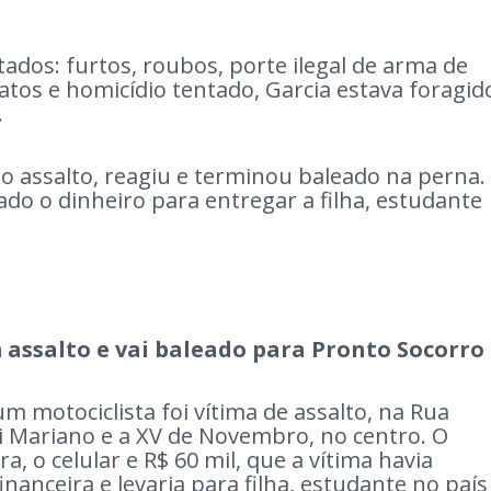
istados: furtos, roubos, porte ilegal de arma de
atos e homicídio tentado, Garcia estava foragid
.
do assalto, reagiu e terminou baleado na perna.
cado o dinheiro para entregar a filha, estudante
 assalto e vai baleado para Pronto Socorro
um motociclista foi vítima de assalto, na Rua
ei Mariano e a XV de Novembro, no centro. O
a, o celular e R$ 60 mil, que a vítima havia
nanceira e levaria para filha, estudante no país